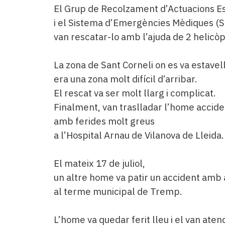
El Grup de Recolzament d’Actuacions E
i el Sistema d’Emergències Mèdiques (
van rescatar-lo amb l’ajuda de 2 helicò
La zona de Sant Corneli on es va estavell
era una zona molt difícil d’arribar.
El rescat va ser molt llarg i complicat.
Finalment, van traslladar l’home accide
amb ferides molt greus
a l’Hospital Arnau de Vilanova de Lleida
El mateix 17 de juliol,
un altre home va patir un accident amb 
al terme municipal de Tremp.
L’home va quedar ferit lleu i el van aten