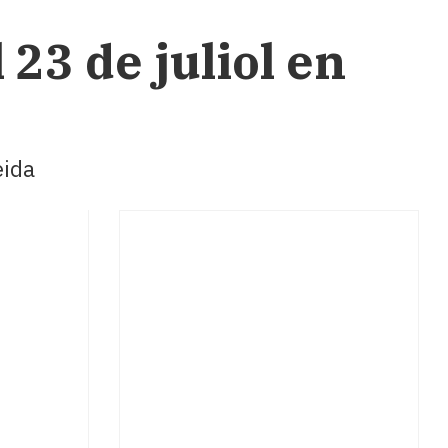
 23 de juliol en
eida