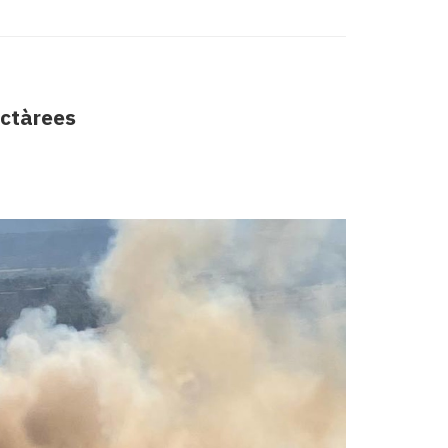
ectàrees