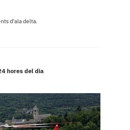
nts d’ala delta.
24 hores del dia