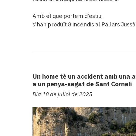
Amb el que portem d’estiu,
s’han produït 8 incendis al Pallars Jussà
Un home té un accident amb una a
a un penya-segat de Sant Corneli
Dia 18 de juliol de 2025