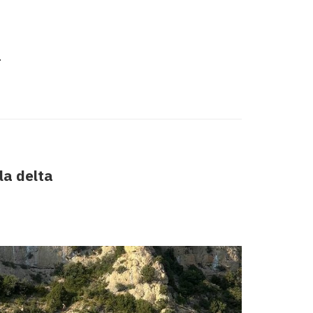
.
la delta