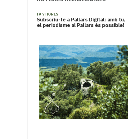
FA 7 HORES
Subscriu-te a Pallars Digital: amb tu,
el periodisme al Pallars és possible!