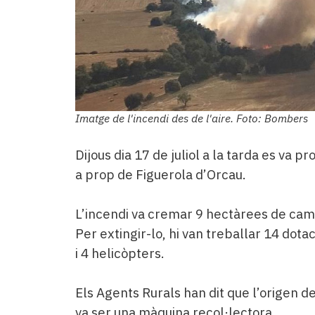
Imatge de l'incendi des de l'aire. Foto: Bombers
Dijous dia 17 de juliol a la tarda es va pr
a prop de Figuerola d’Orcau.
L’incendi va cremar 9 hectàrees de cam
Per extingir-lo, hi van treballar 14 dot
i 4 helicòpters.
Els Agents Rurals han dit que l’origen de
va ser una màquina recol·lectora.