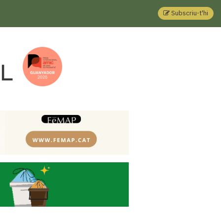
Subscriu-t'hi