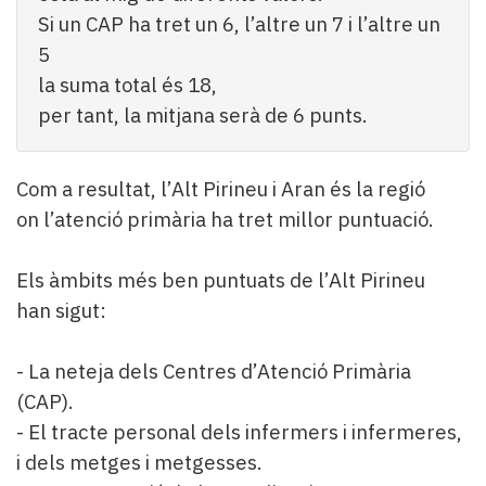
Si un CAP ha tret un 6, l’altre un 7 i l’altre un
5
la suma total és 18,
per tant, la mitjana serà de 6 punts.
Com a resultat, l’Alt Pirineu i Aran és la regió
on l’atenció primària ha tret millor puntuació.
Els àmbits més ben puntuats de l’Alt Pirineu
han sigut:
- La neteja dels Centres d’Atenció Primària
(CAP).
- El tracte personal dels infermers i infermeres,
i dels metges i metgesses.