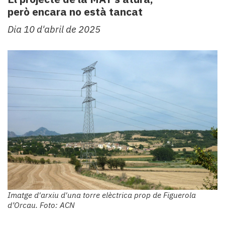
però encara no està tancat
Dia 10 d'abril de 2025
Imatge d'arxiu d'una torre elèctrica prop de Figuerola
d’Orcau. Foto: ACN