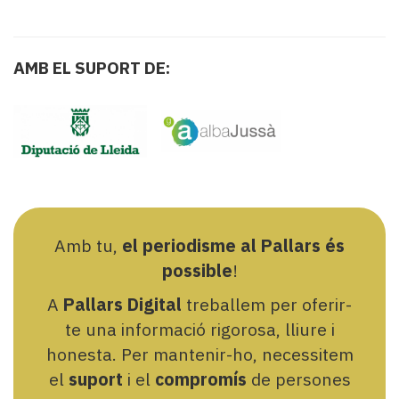
AMB EL SUPORT DE:
Amb tu,
el periodisme al Pallars és
possible
!
A
Pallars Digital
treballem per oferir-
te una informació rigorosa, lliure i
honesta. Per mantenir-ho, necessitem
el
suport
i el
compromís
de persones