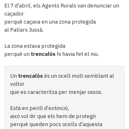
El 7 d’abril, els Agents Rurals van denunciar un
caçador
perquè caçava en una zona protegida
al Pallars Jussà.
La zona estava protegida
perquè un
trencalòs
hi havia fet el niu.
Un
trencalòs
és un ocell molt semblant al
voltor
que es caracteritza per menjar ossos.
Està en perill d’extinció,
això vol dir que els hem de protegir
perquè queden pocs ocells d’aquesta