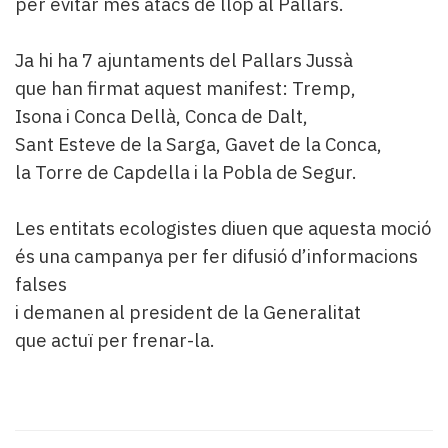
per evitar més atacs de llop al Pallars.
Ja hi ha 7 ajuntaments del Pallars Jussà
que han firmat aquest manifest: Tremp,
Isona i Conca Dellà, Conca de Dalt,
Sant Esteve de la Sarga, Gavet de la Conca,
la Torre de Capdella i la Pobla de Segur.
Les entitats ecologistes diuen que aquesta moció
és una campanya per fer difusió d’informacions
falses
i demanen al president de la Generalitat
que actuï per frenar-la.