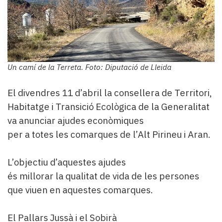
Un camí de la Terreta. Foto: Diputació de Lleida
El divendres 11 d’abril la consellera de Territori,
Habitatge i Transició Ecològica de la Generalitat
va anunciar ajudes econòmiques
per a totes les comarques de l’Alt Pirineu i Aran.
L’objectiu d’aquestes ajudes
és millorar la qualitat de vida de les persones
que viuen en aquestes comarques.
El Pallars Jussà i el Sobirà