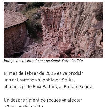
Imatge del despreniment de Sellui. Foto: Cedida
El mes de febrer de 2025 es va produir
una esllavissada al poble de Sellui,
al municipi de Baix Pallars, al Pallars Sobirà.
Un despreniment de roques va afectar
a 3 cases del poble.