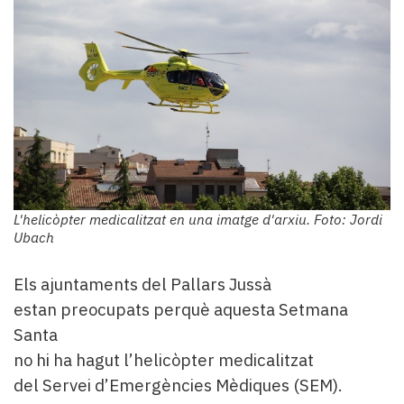
L'helicòpter medicalitzat en una imatge d'arxiu. Foto: Jordi
Ubach
Els ajuntaments del Pallars Jussà
estan preocupats perquè aquesta Setmana
Santa
no hi ha hagut l’helicòpter medicalitzat
del Servei d’Emergències Mèdiques (SEM).