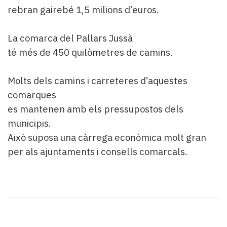
rebran gairebé 1,5 milions d’euros.
La comarca del Pallars Jussà
té més de 450 quilòmetres de camins.
Molts dels camins i carreteres d’aquestes
comarques
es mantenen amb els pressupostos dels
municipis.
Això suposa una càrrega econòmica molt gran
per als ajuntaments i consells comarcals.