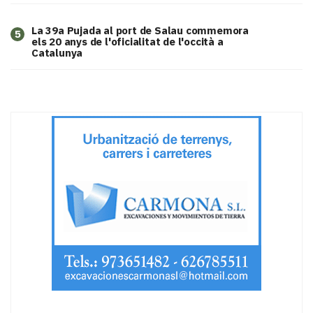
​La 39a Pujada al port de Salau commemora
5
els 20 anys de l'oficialitat de l'occità a
Catalunya