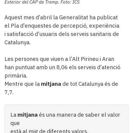
Exterior del CAP de Tremp. Foto: ICS
Aquest mes d’abril la Generalitat ha publicat
el Pla d’enquestes de percepció, experiència
i satisfacció d’usuaris dels serveis sanitaris de
Catalunya.
Les persones que viuen a l’Alt Pirineu i Aran
han puntuat amb un 8,06 els serveis d’atenció
primària.
Mentre que la
mitjana
de tot Catalunya és de
7,7.
La
mitjana
és una manera de saber el valor
que
està al mig de diferents valors.