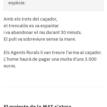
espècie.
Amb els trets del caçador,
el trencalòs es va espantar
i va abandonar el niu durant 30 minuts.
El poll va sobreviure sense la mare.
Els Agents Rurals li van treure l’arma al caçador.
L’home haurà de pagar una multa d’uns 3.000
euros.
El projecte de la MAT s’atura,