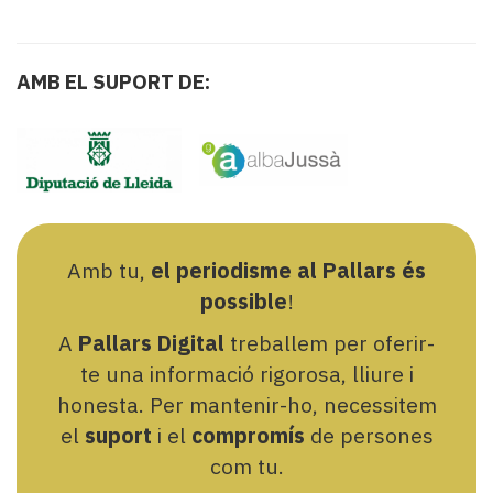
AMB EL SUPORT DE:
Amb tu,
el periodisme al Pallars és
possible
!
A
Pallars Digital
treballem per oferir-
te una informació rigorosa, lliure i
honesta. Per mantenir-ho, necessitem
el
suport
i el
compromís
de persones
com tu.