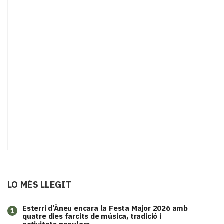
LO MÉS LLEGIT
Esterri d’Àneu encara la Festa Major 2026 amb
1
quatre dies farcits de música, tradició i