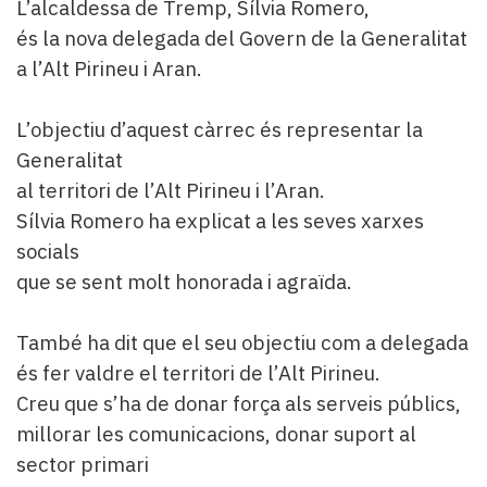
L’alcaldessa de Tremp, Sílvia Romero,
és la nova delegada del Govern de la Generalitat
a l’Alt Pirineu i Aran.
L’objectiu d’aquest càrrec és representar la
Generalitat
al territori de l’Alt Pirineu i l’Aran.
Sílvia Romero ha explicat a les seves xarxes
socials
que se sent molt honorada i agraïda.
També ha dit que el seu objectiu com a delegada
és fer valdre el territori de l’Alt Pirineu.
Creu que s’ha de donar força als serveis públics,
millorar les comunicacions, donar suport al
sector primari