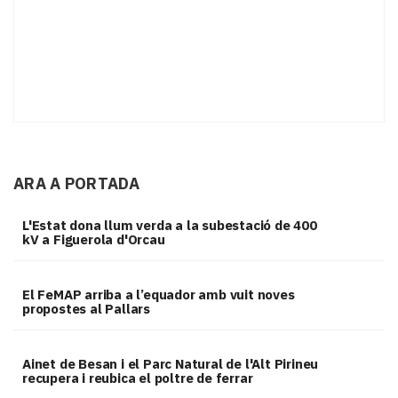
ARA A PORTADA
L'Estat dona llum verda a la subestació de 400
kV a Figuerola d'Orcau
El FeMAP arriba a l’equador amb vuit noves
propostes al Pallars
Ainet de Besan i el Parc Natural de l'Alt Pirineu
recupera i reubica el poltre de ferrar