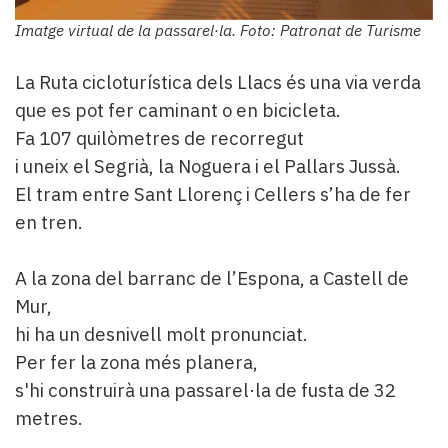
Imatge virtual de la passarel·la. Foto: Patronat de Turisme
La Ruta cicloturística dels Llacs és una via verda
que es pot fer caminant o en bicicleta.
Fa 107 quilòmetres de recorregut
i uneix el Segrià, la Noguera i el Pallars Jussà.
El tram entre Sant Llorenç i Cellers s’ha de fer
en tren.
A la zona del barranc de l’Espona, a Castell de
Mur,
hi ha un desnivell molt pronunciat.
Per fer la zona més planera,
s'hi construirà una passarel·la de fusta de 32
metres.