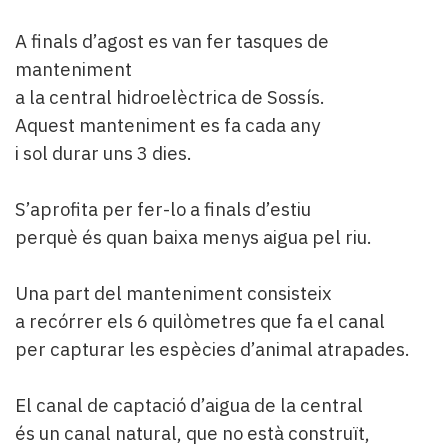
A finals d’agost es van fer tasques de
manteniment
a la central hidroelèctrica de Sossís.
Aquest manteniment es fa cada any
i sol durar uns 3 dies.
S’aprofita per fer-lo a finals d’estiu
perquè és quan baixa menys aigua pel riu.
Una part del manteniment consisteix
a recórrer els 6 quilòmetres que fa el canal
per capturar les espècies d’animal atrapades.
El canal de captació d’aigua de la central
és un canal natural, que no està construït,