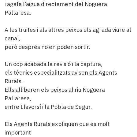
i agafa l’aigua directament del Noguera
Pallaresa.
A les truites i als altres peixos els agrada viure al
canal,
però després no en poden sortir.
Un cop acabada la revisió i la captura,
els tècnics especialitzats avisen els Agents
Rurals.
Ells alliberen els peixos al riu Noguera
Pallaresa,
entre Llavorsí i la Pobla de Segur.
Els Agents Rurals expliquen que és molt
important