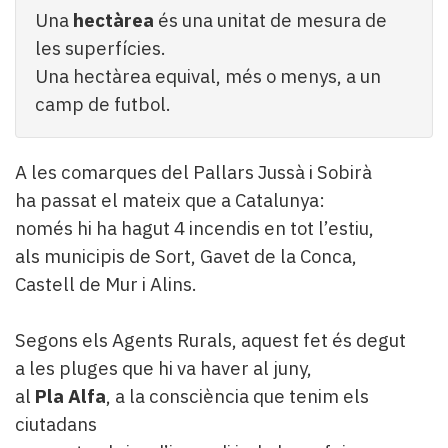
Una
hectàrea
és una unitat de mesura de
les superfícies.
Una hectàrea equival, més o menys, a un
camp de futbol.
A les comarques del Pallars Jussà i Sobirà
ha passat el mateix que a Catalunya:
només hi ha hagut 4 incendis en tot l’estiu,
als municipis de Sort, Gavet de la Conca,
Castell de Mur i Alins.
Segons els Agents Rurals, aquest fet és degut
a les pluges que hi va haver al juny,
al
Pla Alfa
, a la consciència que tenim els
ciutadans