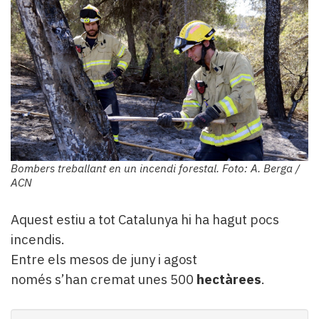
Bombers treballant en un incendi forestal. Foto: A. Berga /
ACN
Aquest estiu a tot Catalunya hi ha hagut pocs
incendis.
Entre els mesos de juny i agost
només s’han cremat unes 500
hectàrees
.