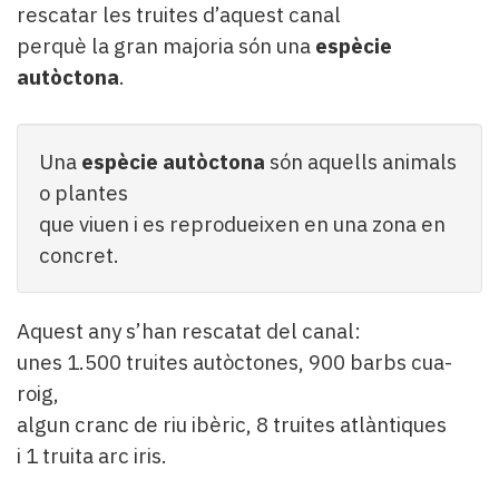
rescatar les truites d’aquest canal
perquè la gran majoria són una
espècie
autòctona
.
Una
espècie autòctona
són aquells animals
o plantes
que viuen i es reprodueixen en una zona en
concret.
Aquest any s’han rescatat del canal:
unes 1.500 truites autòctones, 900 barbs cua-
roig,
algun cranc de riu ibèric, 8 truites atlàntiques
i 1 truita arc iris.