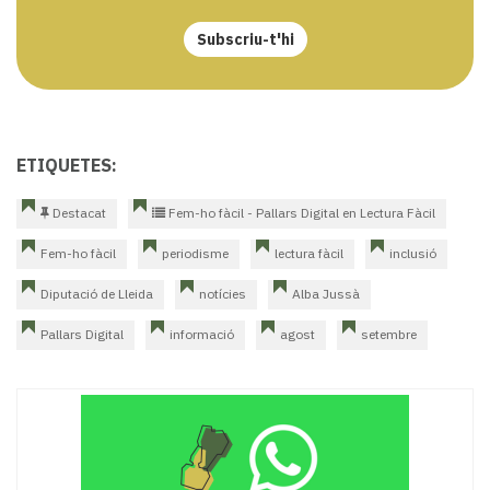
Subscriu-t'hi
ETIQUETES:
Destacat
Fem-ho fàcil - Pallars Digital en Lectura Fàcil
Fem-ho fàcil
periodisme
lectura fàcil
inclusió
Diputació de Lleida
notícies
Alba Jussà
Pallars Digital
informació
agost
setembre