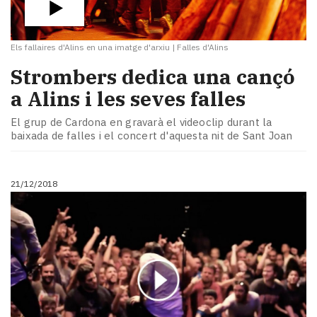
Els fallaires d'Alins en una imatge d'arxiu
|
Falles d'Alins
Strombers dedica una cançó
a Alins i les seves falles
El grup de Cardona en gravarà el videoclip durant la
baixada de falles i el concert d'aquesta nit de Sant Joan
21/12/2018