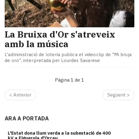
La Bruixa d'Or s'atreveix
amb la música
L'administració de loteria publica el videoclip de "Mi bruja
de oro", interpretada per Lourdes Savarese
Pàgina 1 de 1
< Anterior
Següent >
ARA A PORTADA
L'Estat dona llum verda a la subestació de 400
kV a Figuerola d'Orcau