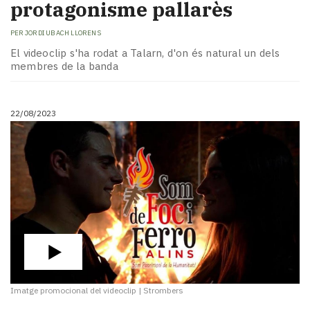
protagonisme pallarès
PER
JORDI UBACH LLORENS
El videoclip s'ha rodat a Talarn, d'on és natural un dels
membres de la banda
22/08/2023
Imatge promocional del videoclip
|
Strombers