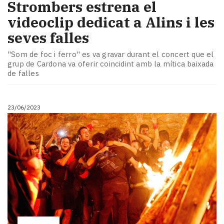
Strombers estrena el
videoclip dedicat a Alins i les
seves falles
"Som de foc i ferro" es va gravar durant el concert que el
grup de Cardona va oferir coincidint amb la mítica baixada
de falles
23/06/2023