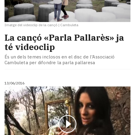
Imatge del videoclip de la cançó
|
Cambuleta
La cançó «Parla Pallarès» ja
té videoclip
És un dels temes inclosos en el disc de l'Associació
Cambuleta per difondre la parla pallaresa
13/06/2016