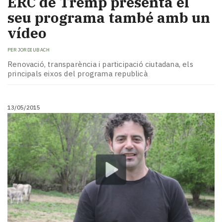
ERC de Tremp presenta el
seu programa també amb un
vídeo
PER
JORDI UBACH
Renovació, transparència i participació ciutadana, els
principals eixos del programa republicà
13/05/2015