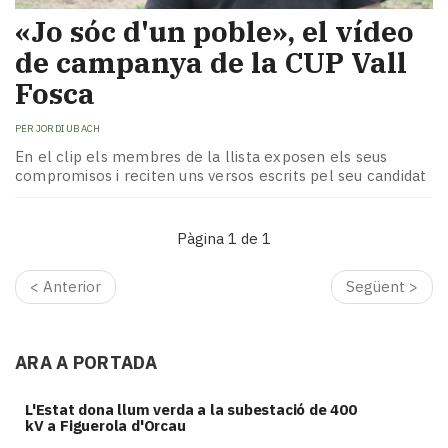
«Jo sóc d'un poble», el vídeo
de campanya de la CUP Vall
Fosca
PER
JORDI UBACH
En el clip els membres de la llista exposen els seus
compromisos i reciten uns versos escrits pel seu candidat
Pàgina 1 de 1
< Anterior
Següent >
ARA A PORTADA
L'Estat dona llum verda a la subestació de 400
kV a Figuerola d'Orcau