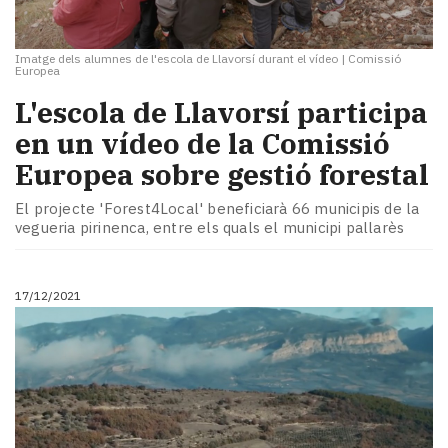
Imatge dels alumnes de l'escola de Llavorsí durant el vídeo
|
Comissió
Europea
L'escola de Llavorsí participa
en un vídeo de la Comissió
Europea sobre gestió forestal
El projecte 'Forest4Local' beneficiarà 66 municipis de la
vegueria pirinenca, entre els quals el municipi pallarès
17/12/2021