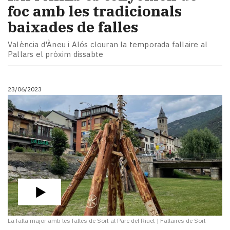
foc amb les tradicionals
baixades de falles
València d'Àneu i Alós clouran la temporada fallaire al
Pallars el pròxim dissabte
23/06/2023
La falla major amb les falles de Sort al Parc del Riuet
|
Fallaires de Sort