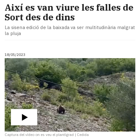
Així es van viure les falles de
Sort des de dins
La sisena edició de la baixada va ser multitudinària malgrat
la pluja
18/05/2023
Captura del vídeo on es veu el plantígrad
|
Cedida