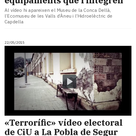
equipaments que l’integren
Al vídeo hi apareixen el Museu de la Conca Dellà,
l’Ecomuseu de les Valls d’Àneu i l’Hidroelèctric de
Capdella
22/05/2015
«Terrorífic» vídeo electoral
de CiU a La Pobla de Segur