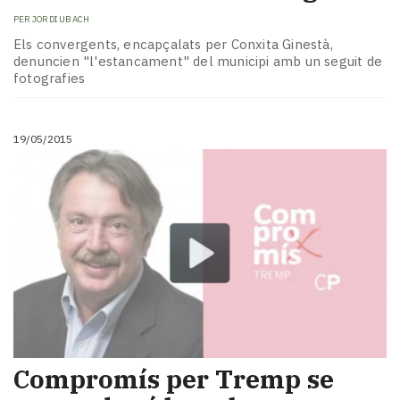
PER
JORDI UBACH
Els convergents, encapçalats per Conxita Ginestà,
denuncien "l'estancament" del municipi amb un seguit de
fotografies
19/05/2015
Compromís per Tremp se