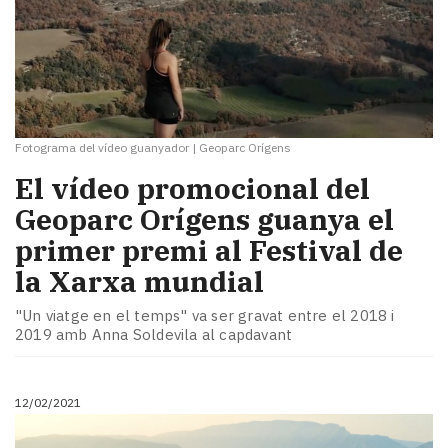
Fotograma del vídeo guanyador
|
Geoparc Orígens
El vídeo promocional del
Geoparc Orígens guanya el
primer premi al Festival de
la Xarxa mundial
"Un viatge en el temps" va ser gravat entre el 2018 i
2019 amb Anna Soldevila al capdavant
12/02/2021