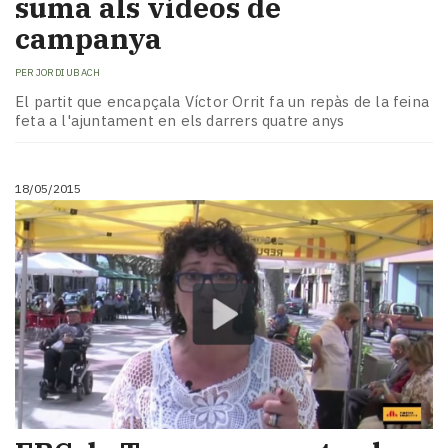
suma als vídeos de
campanya
PER
JORDI UBACH
El partit que encapçala Víctor Orrit fa un repàs de la feina
feta a l'ajuntament en els darrers quatre anys
18/05/2015