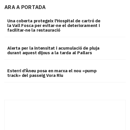
ARA A PORTADA
Una coberta protegeix l'Hospital de cartró de
la Vall Fosca per evitar‑ne el deteriorament i
facilitar‑ne la restauració
Alerta per la intensitat i acumulació de pluja
durant aquest dijous a la tarda al Pallars
Esterri d'Àneu posa en marxa el nou «pump
track» del passeig Vora Riu