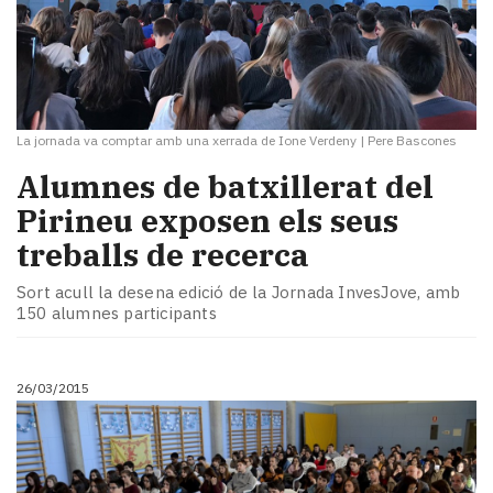
La jornada va comptar amb una xerrada de Ione Verdeny
|
Pere Bascones
Alumnes de batxillerat del
Pirineu exposen els seus
treballs de recerca
Sort acull la desena edició de la Jornada InvesJove, amb
150 alumnes participants
26/03/2015