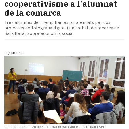
cooperativisme a l'alumnat
de la comarca
Tres alumnes de Tremp han estat premiats per dos
projectes de fotografia digital i un treball de recerca de
Batxillerat sobre economia social
06/04/2018
Una estudiant de 2n de Batxillerat presentant el seu treball
|
SEP