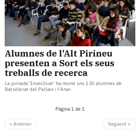
Alumnes de l'Alt Pirineu
presenten a Sort els seus
treballs de recerca
La jornada 'InvesJove' ha reunit uns 130 alumnes de
Batxillerat del Pallars i l'Aran
Pàgina 1 de 1
< Anterior
Següent >