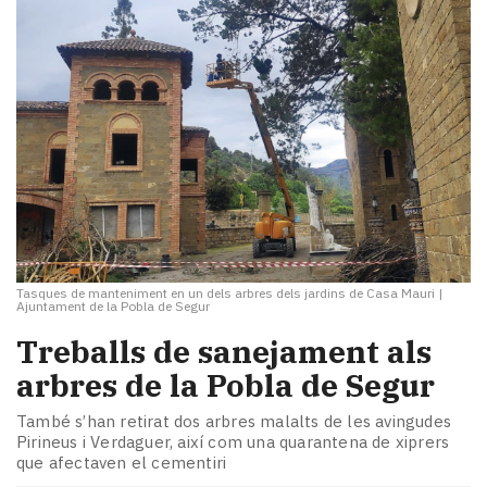
Tasques de manteniment en un dels arbres dels jardins de Casa Mauri
|
Ajuntament de la Pobla de Segur
Treballs de sanejament als
arbres de la Pobla de Segur
També s’han retirat dos arbres malalts de les avingudes
Pirineus i Verdaguer, així com una quarantena de xiprers
que afectaven el cementiri