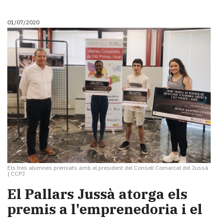
01/07/2020
Els tres alumnes premiats amb el president del Consell Comarcal del Jussà
|
CCPJ
El Pallars Jussà atorga els
premis a l'emprenedoria i el