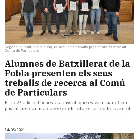
Segons la institució cultural, el nivell dels treballs presentats és molt alt
|
Comú de Particulars
Alumnes de Batxillerat de la
Pobla presenten els seus
treballs de recerca al Comú
de Particulars
És la 2ª edició d'aquesta activitat, que es va iniciar el curs
passat per donar a conèixer els interessos de la joventut
14/05/2021