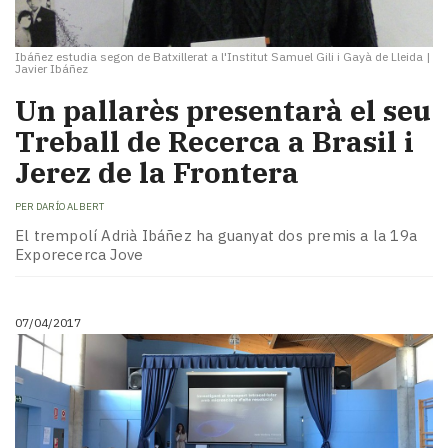
Ibáñez estudia segon de Batxillerat a l'Institut Samuel Gili i Gayà de Lleida
|
Javier Ibáñez
Un pallarès presentarà el seu
Treball de Recerca a Brasil i
Jerez de la Frontera
PER
DARÍO ALBERT
El trempolí Adrià Ibáñez ha guanyat dos premis a la 19a
Exporecerca Jove
07/04/2017