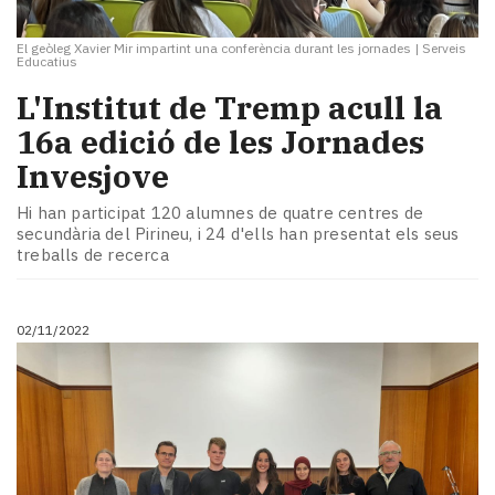
El geòleg Xavier Mir impartint una conferència durant les jornades
|
Serveis
Educatius
L'Institut de Tremp acull la
16a edició de les Jornades
Invesjove
Hi han participat 120 alumnes de quatre centres de
secundària del Pirineu, i 24 d'ells han presentat els seus
treballs de recerca
02/11/2022