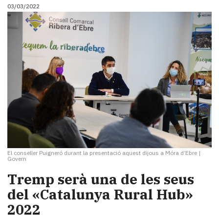
03/03/2022
El conseller Puigneró durant la presentació aquest dijous a Móra d’Ebre
|
Govern
Tremp serà una de les seus
del «Catalunya Rural Hub»
2022