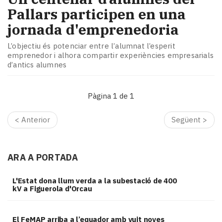
Pallars participen en una
jornada d'emprenedoria
L’objectiu és potenciar entre l’alumnat l’esperit
emprenedor i alhora compartir experiències empresarials
d’antics alumnes
Pàgina 1 de 1
< Anterior
Següent >
ARA A PORTADA
L'Estat dona llum verda a la subestació de 400
kV a Figuerola d'Orcau
El FeMAP arriba a l’equador amb vuit noves