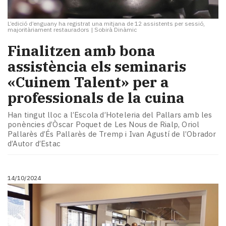
L’edició d’enguany ha registrat una mitjana de 12 assistents per sessió,
majoritàriament restauradors
|
Sobirà Dinàmic
Finalitzen amb bona
assistència els seminaris
«Cuinem Talent» per a
professionals de la cuina
Han tingut lloc a l’Escola d’Hoteleria del Pallars amb les
ponències d’Òscar Poquet de Les Nous de Rialp, Oriol
Pallarès d’És Pallarès de Tremp i Ivan Agustí de l’Obrador
d’Autor d’Estac
14/10/2024