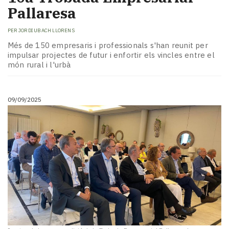
Pallaresa
PER
JORDI UBACH LLORENS
Més de 150 empresaris i professionals s'han reunit per
impulsar projectes de futur i enfortir els vincles entre el
món rural i l'urbà
09/09/2025