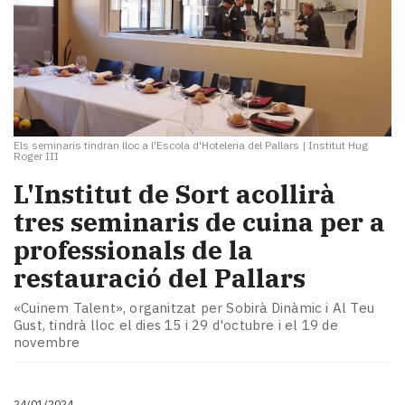
Els seminaris tindran lloc a l'Escola d'Hoteleria del Pallars
|
Institut Hug
Roger III
L'Institut de Sort acollirà
tres seminaris de cuina per a
professionals de la
restauració del Pallars
«Cuinem Talent», organitzat per Sobirà Dinàmic i Al Teu
Gust, tindrà lloc el dies 15 i 29 d'octubre i el 19 de
novembre
24/01/2024