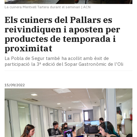
La cuinera Meritxell Tartera durant el seminari
|
ACN
Els cuiners del Pallars es
reivindiquen i aposten per
productes de temporada i
proximitat
La Pobla de Segur també ha acollit amb èxit de
participació la 3ª edició del Sopar Gastronòmic de l'Oli
15/09/2022