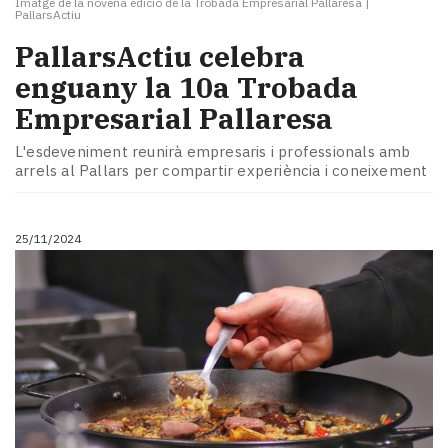
Imatge de la novena edició de la Trobada Empresarial Pallaresa
|
PallarsActiu
PallarsActiu celebra
enguany la 10a Trobada
Empresarial Pallaresa
L'esdeveniment reunirà empresaris i professionals amb
arrels al Pallars per compartir experiència i coneixement
25/11/2024