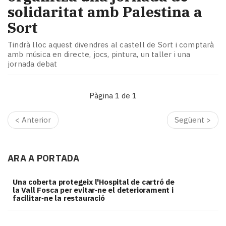
solidaritat amb Palestina a
Sort
Tindrà lloc aquest divendres al castell de Sort i comptarà
amb música en directe, jocs, pintura, un taller i una
jornada debat
Pàgina 1 de 1
< Anterior
Següent >
ARA A PORTADA
Una coberta protegeix l'Hospital de cartró de
la Vall Fosca per evitar‑ne el deteriorament i
facilitar‑ne la restauració