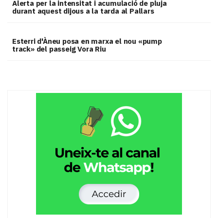
Alerta per la intensitat i acumulació de pluja
durant aquest dijous a la tarda al Pallars
Esterri d'Àneu posa en marxa el nou «pump
track» del passeig Vora Riu