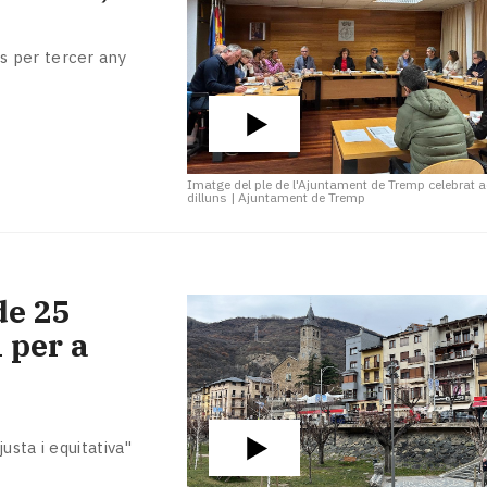
s per tercer any
Imatge del ple de l'Ajuntament de Tremp celebrat 
dilluns
|
Ajuntament de Tremp
de 25
 per a
usta i equitativa"