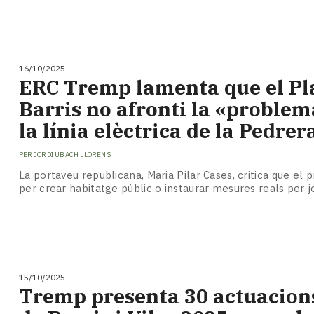
16/10/2025
ERC Tremp lamenta que el Pl
Barris no afronti la «problem
la línia elèctrica de la Pedrer
PER
JORDI UBACH LLORENS
La portaveu republicana, Maria Pilar Cases, critica que el 
per crear habitatge públic o instaurar mesures reals per j
15/10/2025
Tremp presenta 30 actuacions