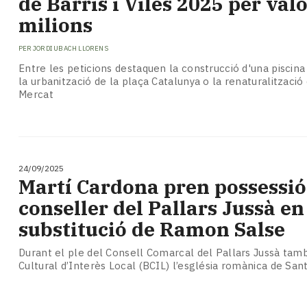
de Barris i Viles 2025 per valo
milions
PER
JORDI UBACH LLORENS
Entre les peticions destaquen la construcció d'una piscina
la urbanització de la plaça Catalunya o la renaturalització
Mercat
24/09/2025
Martí Cardona pren possessió
conseller del Pallars Jussà en
substitució de Ramon Salse
Durant el ple del Consell Comarcal del Pallars Jussà tam
Cultural d’Interès Local (BCIL) l’església romànica de San