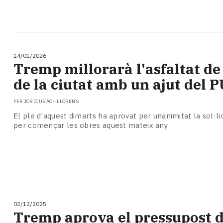
14/01/2026
Tremp millorarà l'asfaltat de
de la ciutat amb un ajut del 
PER
JORDI UBACH LLORENS
El ple d'aquest dimarts ha aprovat per unanimitat la sol·lic
per començar les obres aquest mateix any
02/12/2025
​Tremp aprova el pressupost d