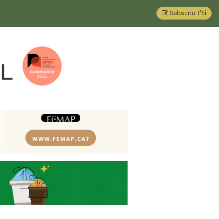
Subscriu-t'hi