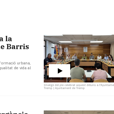
a la
e Barris
sformació urbana,
ualitat de vida al
Imatge del ple celebrat aquest dilluns a l'Ajuntam
Tremp
|
Ajuntament de Tremp