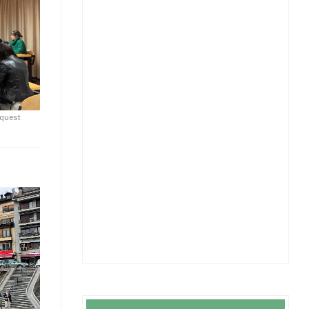
aquest