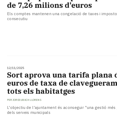
de 7,26 milions d'euros
Els comptes mantenen una congelació de taxes i imposto
consecutiu
12/11/2025
Sort aprova una tarifa plana 
euros de taxa de clavegueram
tots els habitatges
PER
JORDI UBACH LLORENS
L'objectiu de l'ajuntament és aconseguir "una gestió més j
dels serveis municipals