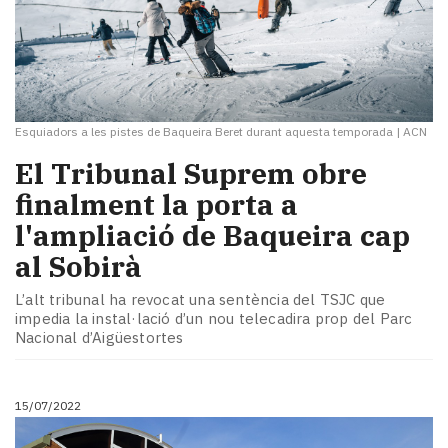
Esquiadors a les pistes de Baqueira Beret durant aquesta temporada
|
ACN
El Tribunal Suprem obre
finalment la porta a
l'ampliació de Baqueira cap
al Sobirà
L’alt tribunal ha revocat una sentència del TSJC que
impedia la instal·lació d’un nou telecadira prop del Parc
Nacional d’Aigüestortes
15/07/2022