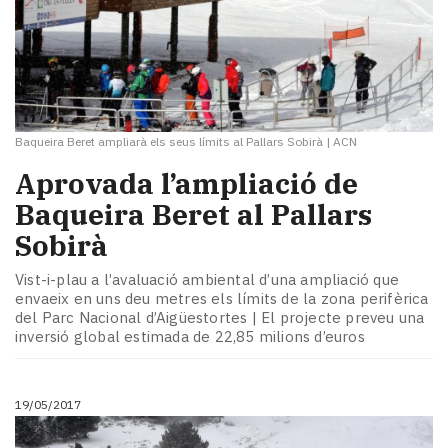
Baqueira Beret ampliarà els seus límits al Pallars Sobirà
|
ACN
Aprovada l’ampliació de
Baqueira Beret al Pallars
Sobirà
Vist-i-plau a l’avaluació ambiental d’una ampliació que
envaeix en uns deu metres els límits de la zona perifèrica
del Parc Nacional d’Aigüestortes | El projecte preveu una
inversió global estimada de 22,85 milions d’euros
19/05/2017