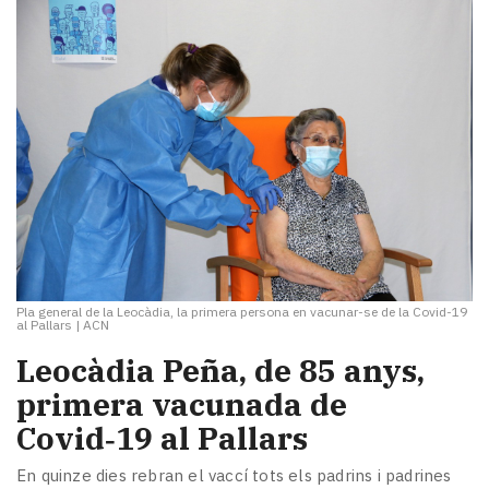
Pla general de la Leocàdia, la primera persona en vacunar-se de la Covid-19
al Pallars
|
ACN
Leocàdia Peña, de 85 anys,
primera vacunada de
Covid‑19 al Pallars
En quinze dies rebran el vaccí tots els padrins i padrines