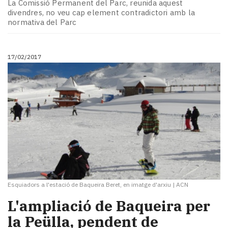
La Comissió Permanent del Parc, reunida aquest
divendres, no veu cap element contradictori amb la
normativa del Parc
17/02/2017
Esquiadors a l'estació de Baqueira Beret, en imatge d'arxiu
|
ACN
L'ampliació de Baqueira per
la Peülla, pendent de