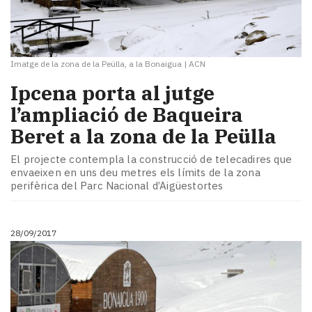
Imatge de la zona de la Peülla, a la Bonaigua
|
ACN
Ipcena porta al jutge
l’ampliació de Baqueira
Beret a la zona de la Peülla
El projecte contempla la construcció de telecadires que
envaeixen en uns deu metres els límits de la zona
perifèrica del Parc Nacional d’Aigüestortes
28/09/2017