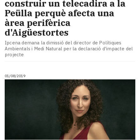
construir un telecadira a la
Peülla perquè afecta una
àrea perifèrica
d'Aigüestortes
Ipcena demana la dimissió del director de Polítiques
Ambientals i Medi Natural per la declaració d'impacte del
projecte
01/08/2019