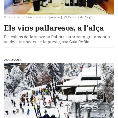
Vecilla efectuant un tast a la Caparrella
|
DO Costers del Segre
Els vins pallaresos, a l'alça
Els caldos de la subzona Pallars sorprenen gratament a
un dels tastadors de la prestigiosa Guia Peñín
26/10/2015