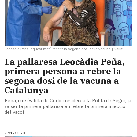
Leocàdia Peña, aquest matí, rebent la segona dosi de la vacuna
|
Salut
La pallaresa Leocàdia Peña,
primera persona a rebre la
segona dosi de la vacuna a
Catalunya
Peña, que és filla de Cerbi i resideix a la Pobla de Segur, ja
va ser la primera pallaresa en rebre la primera injecció
del vaccí
27/12/2020