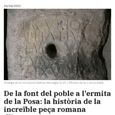
26/04/2022
Imatge de la inscripció llatina del segle II dC
|
Museu de la Conca Dellà
De la font del poble a l'ermita
de la Posa: la història de la
increïble peça romana