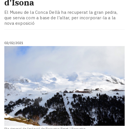
d'Isona
El Museu de la Conca Dellà ha recuperat la gran pedra,
que servia com a base de l'altar, per incorporar-la a la
nova exposició
02/02/2021
Pla general de l’estació de Baqueira Beret
|
Baqueira