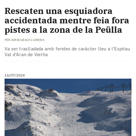
Rescaten una esquiadora
accidentada mentre feia fora
pistes a la zona de la Peülla
PER
JORDI UBACH LLORENS
Va ser traslladada amb ferides de caràcter lleu a l'Espitau
Val d'Aran de Vielha
16/07/2024