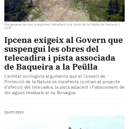
Pla general de dos màquines treballant a la zona de la Peülla de l’estació
|
ACN
​Ipcena exigeix al Govern que
suspengui les obres del
telecadira i pista associada
de Baqueira a la Peülla
L'entitat ecologista argumenta que el Consell de
Protecció de la Natura es manifesta contrari al projecte
d'afecció del telecadira, la pista adjacent i l'abocament de
les aigües residuals al riu Bonaigua
15/07/2019