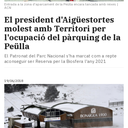
Entrada a la zona d'aparcament de la Peülla encara tancada amb reixes
|
ACN
​El president d'Aigüestortes
molest amb Territori per
l'ocupació del pàrquing de la
Peülla
El Patronat del Parc Nacional s'ha marcat com a repte
aconseguir ser Reserva per la Biosfera l'any 2021
19/06/2018