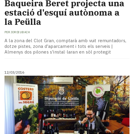
Baqueira Beret projecta una
estació d'esquí autònoma a
la Peülla
PER
JORDI UBACH
A la zona del Clot Gran, comptarà amb vuit remuntadors,
dotze pistes, zona d'aparcament i tots els serveis |
Almenys dos pilones s'instal·laran en sòl protegit
12/03/2016