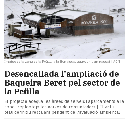
Imatge de la zona de la Peülla, a la Bonaigua, aquest hivern passat
|
ACN
Desencallada l'ampliació de
Baqueira Beret pel sector de
la Peülla
El projecte adequa les àrees de serveis i aparcaments a la
zona i replanteja les xarxes de remuntadors | El vist-i-
plau definitiu resta ara pendent de l'avaluació ambiental