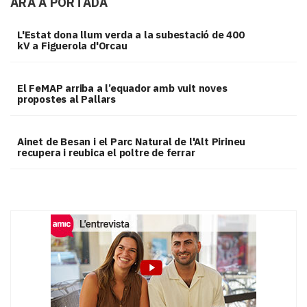
ARA A PORTADA
L'Estat dona llum verda a la subestació de 400
kV a Figuerola d'Orcau
El FeMAP arriba a l’equador amb vuit noves
propostes al Pallars
Ainet de Besan i el Parc Natural de l'Alt Pirineu
recupera i reubica el poltre de ferrar