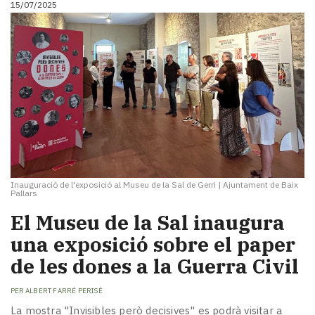
15/07/2025
i
turisme
Cultura
Esports
Mai
tant!
TV
i
mitjans
El
temps
Inauguració de l'exposició al Museu de la Sal de Gerri
|
Ajuntament de Baix
Reportatges
Pallars
Entrevistes
El Museu de la Sal inaugura
Enquestes
A
una exposició sobre el paper
escena!
de les dones a la Guerra Civil
Dis
la
PER
ALBERT FARRÉ PERISÉ
teva!
La mostra "Invisibles però decisives" es podrà visitar a