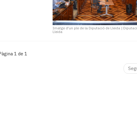
Imatge d'un ple de la Diputació de Lleida
|
Diputac
Lleida
Pàgina 1 de 1
Seg