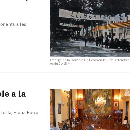
ponents a les
Imatge de la Rambla Dr. Pearson l'11 de setembre
Arxiu Jordi Mir
le a la
Lleida, Elena Ferre