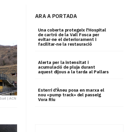
ARA A PORTADA
Una coberta protegeix l'Hospital
de cartró de la Vall Fosca per
evitar‑ne el deteriorament i
facilitar‑ne la restauració
Alerta per la intensitat i
acumulació de pluja durant
aquest dijous a la tarda al Pallars
Esterri d'Àneu posa en marxa el
nou «pump track» del passeig
 Sort
|
ACN
Vora Riu