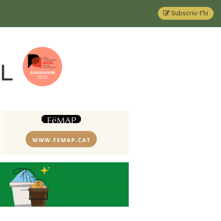
Subscriu-t'hi