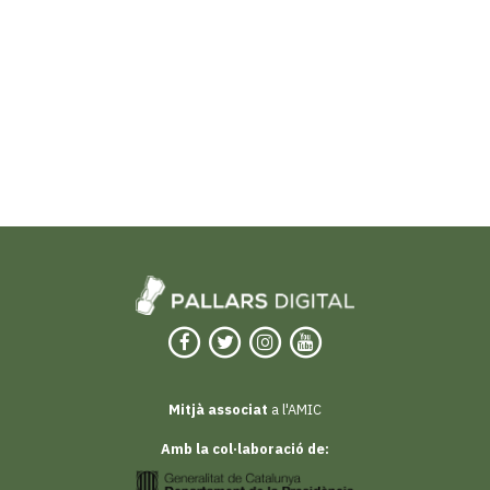
Mitjà associat
a l'AMIC
Amb la col·laboració de: