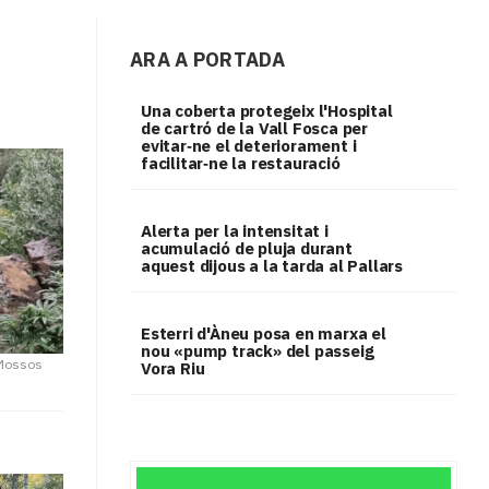
ARA A PORTADA
Una coberta protegeix l'Hospital
de cartró de la Vall Fosca per
evitar‑ne el deteriorament i
facilitar‑ne la restauració
Alerta per la intensitat i
acumulació de pluja durant
aquest dijous a la tarda al Pallars
Esterri d'Àneu posa en marxa el
nou «pump track» del passeig
Mossos
Vora Riu