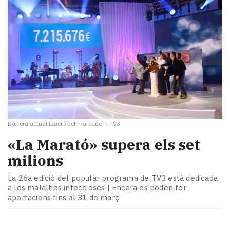
Darrera actualització del marcador
|
TV3
«La Marató» supera els set
milions
La 26a edició del popular programa de TV3 està dedicada
a les malalties infeccioses | Encara es poden fer
aportacions fins al 31 de març