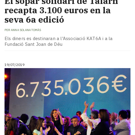
El sopar solidari de Talarn
recapta 3.100 euros en la
seva 6a edició
PER
ANNA SOLANA TOMÀS
Els diners es destinaran a l'Associació KAT6A i a la
Fundació Sant Joan de Déu
19/07/2019