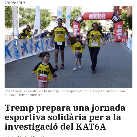
29/08/2019
Pol Monsó, al centre de la imatge, acompanyat de la seva família en una
cursa
|
Tremp Runners
Tremp prepara una jornada
esportiva solidària per a la
investigació del KAT6A
PER
JORDI UBACH LLORENS