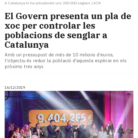
A Catalunya hi ha actualment uns 200.000 seglars
|
ACN
El Govern presenta un pla de
xoc per controlar les
poblacions de senglar a
Catalunya
Amb un pressupost de més de 10 milions d'euros,
l'objectiu és reduir la població d'aquesta espècie en els
pròxims tres anys
16/12/2019