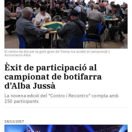
El centre de dia per la gent gran de Tremp ha acollit el campionat
|
Associació Alba
Èxit de participació al
campionat de botifarra
d'Alba Jussà
La novena edició del "Contro i Recontro" compta amb
250 participants
18/12/2017