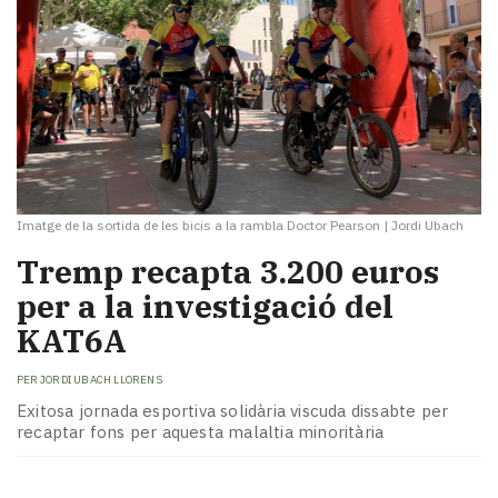
Imatge de la sortida de les bicis a la rambla Doctor Pearson
|
Jordi Ubach
Tremp recapta 3.200 euros
per a la investigació del
KAT6A
PER
JORDI UBACH LLORENS
Exitosa jornada esportiva solidària viscuda dissabte per
recaptar fons per aquesta malaltia minoritària