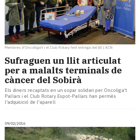
Membres d'Oncolliga't i el Club Rotary fent entrega del llit
|
ACN
Sufraguen un llit articulat
per a malalts terminals de
càncer del Sobirà
Els diners recaptats en un sopar solidari per Oncoliga't
Pallars i el Club Rotary Espot-Pallars han permès
l'adquisició de l'aparell
09/02/2016