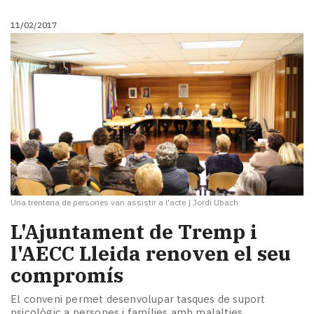
11/02/2017
Una trentena de persones van assistir a l'acte
|
Jordi Ubach
L'Ajuntament de Tremp i
l'AECC Lleida renoven el seu
compromís
El conveni permet desenvolupar tasques de suport
psicològic a persones i famílies amb malalties