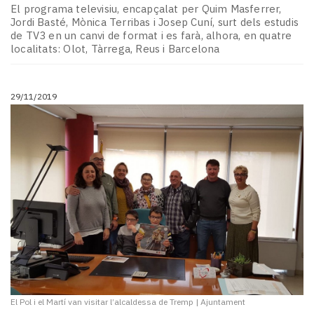
El programa televisiu, encapçalat per Quim Masferrer,
Jordi Basté, Mònica Terribas i Josep Cuní, surt dels estudis
de TV3 en un canvi de format i es farà, alhora, en quatre
localitats: Olot, Tàrrega, Reus i Barcelona
29/11/2019
El Pol i el Martí van visitar l’alcaldessa de Tremp
|
Ajuntament