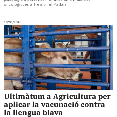
oncològiques a Tremp i el Pallars
19/04/2016
Ultimàtum a Agricultura per
aplicar la vacunació contra
la llengua blava