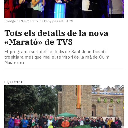
Imatge de 'La Marató' de l'any passat
|
ACN
Tots els detalls de la nova
«Marató» de TV3
El programa surt dels estudis de Sant Joan Despí i
trepitjarà més que mai el territori de la mà de Quim
Masferrer
02/11/2018