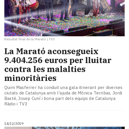
Resultat final de la Marató
|
TV3
La Marató aconsegueix
9.404.256 euros per lluitar
contra les malalties
minoritàries
Quim Masferrer ha conduit una gala itinerant per diverses
ciutats de Catalunya amb l'ajuda de Mònica Terribas, Jordi
Basté, Josep Cuní i bona part dels equips de Catalunya
Ràdio i TV3
14/12/2019