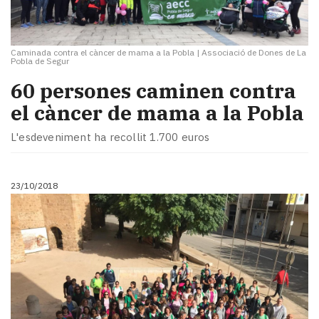
Caminada contra el càncer de mama a la Pobla
|
Associació de Dones de La
Pobla de Segur
60 persones caminen contra
el càncer de mama a la Pobla
L'esdeveniment ha recollit 1.700 euros
23/10/2018