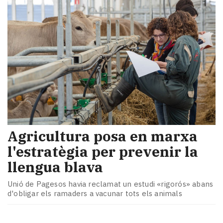
​Agricultura posa en marxa
l'estratègia per prevenir la
llengua blava
Unió de Pagesos havia reclamat un estudi «rigorós» abans
d'obligar els ramaders a vacunar tots els animals