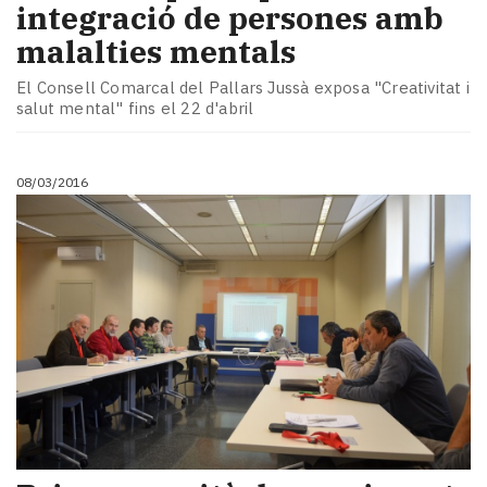
integració de persones amb
malalties mentals
El Consell Comarcal del Pallars Jussà exposa "Creativitat i
salut mental" fins el 22 d'abril
08/03/2016