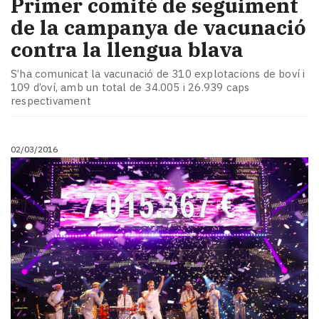
​Primer comitè de seguiment
de la campanya de vacunació
contra la llengua blava
S’ha comunicat la vacunació de 310 explotacions de boví i
109 d’oví, amb un total de 34.005 i 26.939 caps
respectivament
02/03/2016