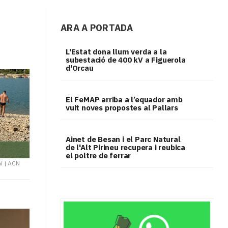
ARA A PORTADA
L'Estat dona llum verda a la
subestació de 400 kV a Figuerola
d'Orcau
El FeMAP arriba a l’equador amb
vuit noves propostes al Pallars
Ainet de Besan i el Parc Natural
de l'Alt Pirineu recupera i reubica
el poltre de ferrar
i
|
ACN