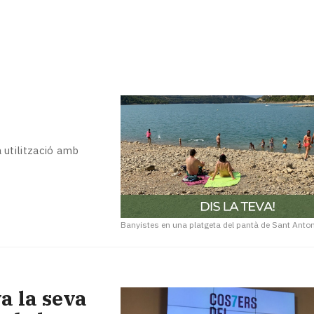
a utilització amb
Banyistes en una platgeta del pantà de Sant Anton
a la seva