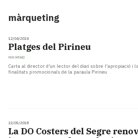
i
turisme
màrqueting
Cultura
Esports
Mai
12/04/2024
tant!
Platges del Pirineu
TV
i
PER
OPINIÓ
mitjans
Carta al director d'un lector del diari sobre l'apropiació i l
El
finalitats promocionals de la paraula Pirineu
temps
Reportatges
Entrevistes
Enquestes
A
escena!
Dis
22/05/2018
la
La DO Costers del Segre renov
teva!