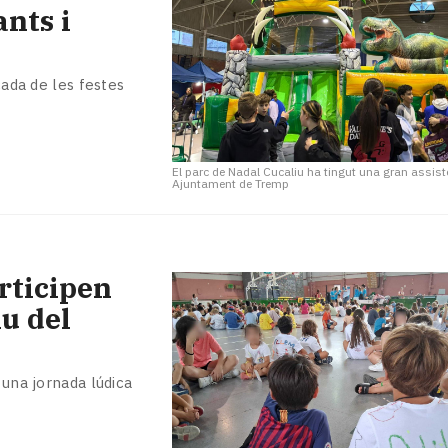
nts i
cada de les festes
El parc de Nadal Cucaliu ha tingut una gran assist
Ajuntament de Tremp
rticipen
iu del
 una jornada lúdica