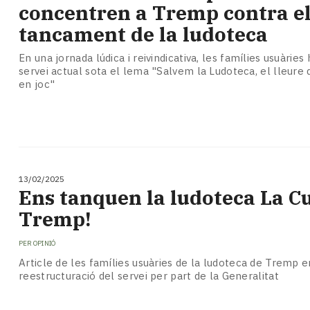
concentren a Tremp contra e
tancament de la ludoteca
En una jornada lúdica i reivindicativa, les famílies usuàries 
servei actual sota el lema "Salvem la Ludoteca, el lleure 
en joc"
13/02/2025
Ens tanquen la ludoteca La C
Tremp!
PER
OPINIÓ
Article de les famílies usuàries de la ludoteca de Tremp e
reestructuració del servei per part de la Generalitat