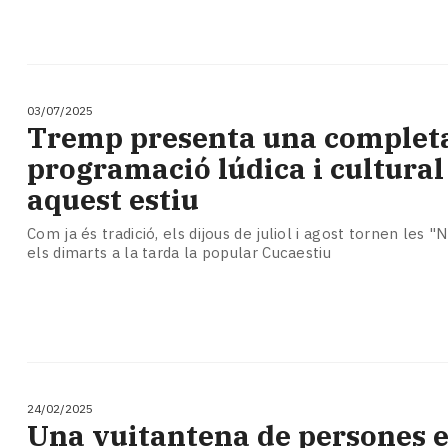
03/07/2025
Tremp presenta una complet
programació lúdica i cultural
aquest estiu
Com ja és tradició, els dijous de juliol i agost tornen les "Ni
els dimarts a la tarda la popular Cucaestiu
24/02/2025
Una vuitantena de persones e