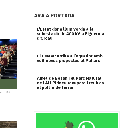
ARA A PORTADA
L'Estat dona llum verda a la
subestació de 400 kV a Figuerola
d'Orcau
El FeMAP arriba a l’equador amb
vuit noves propostes al Pallars
Ainet de Besan i el Parc Natural
de l'Alt Pirineu recupera i reubica
el poltre de ferrar
eva 15a