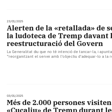
23/01/2025
Alerten de la «retallada» de s
la ludoteca de Tremp davant 
reestructuració del Govern
La Generalitat diu que no té intenció de tancar-la, i apunt
"reorganitzant el servei amb l'objectiu d'adequar-lo a la re
03/01/2025
Més de 2.000 persones visiten
«Cucaliu» de Tremp durant le