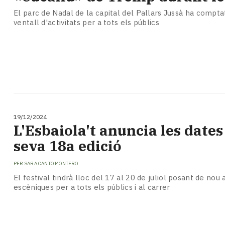
El parc de Nadal de la capital del Pallars Jussà ha compt
ventall d'activitats per a tots els públics
19/12/2024
L'Esbaiola't anuncia les dates
seva 18a edició
PER
SARA CANTO MONTERO
El festival tindrà lloc del 17 al 20 de juliol posant de nou 
escèniques per a tots els públics i al carrer