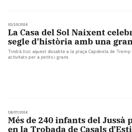
02/10/2024
La Casa del Sol Naixent celeb
segle d'història amb una gran
Tindrà lloc aquest dissabte a la plaça Capdevila de Tre
activitats per a petits i grans
18/07/2024
Més de 240 infants del Jussà 
en la Trobada de Casals d’Esti