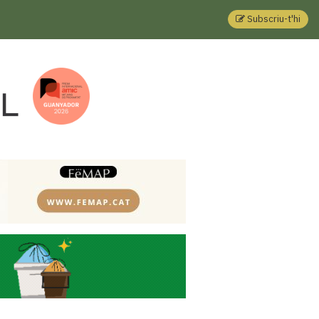
Subscriu-t'hi