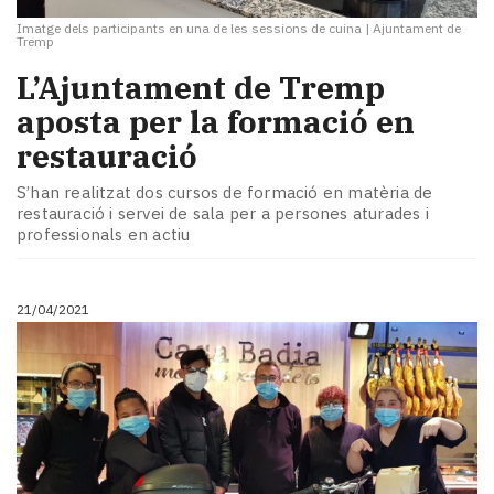
Imatge dels participants en una de les sessions de cuina
|
Ajuntament de
Tremp
​L’Ajuntament de Tremp
aposta per la formació en
restauració
S’han realitzat dos cursos de formació en matèria de
restauració i servei de sala per a persones aturades i
professionals en actiu
21/04/2021