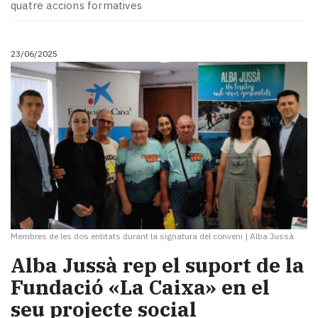
quatre accions formatives
23/06/2025
Membres de les dos entitats durant la signatura del conveni
|
Alba Jussà
Alba Jussà rep el suport de la
Fundació «La Caixa» en el
seu projecte social