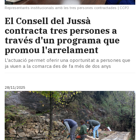
Representants institucionals amb les tres persones contractades
|
CCPJ
El Consell del Jussà
contracta tres persones a
través d'un programa que
promou l'arrelament
L'actuació permet oferir una oportunitat a persones que
ja viuen a la comarca des de fa més de dos anys
28/11/2025