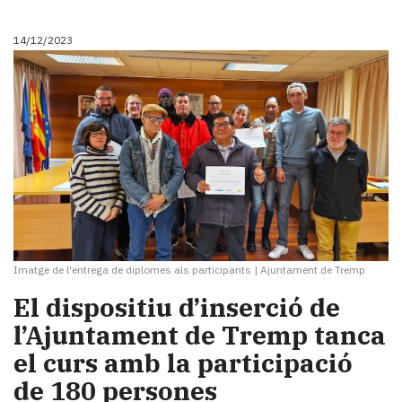
14/12/2023
Imatge de l'entrega de diplomes als participants
|
Ajuntament de Tremp
El dispositiu d’inserció de
l’Ajuntament de Tremp tanca
el curs amb la participació
de 180 persones