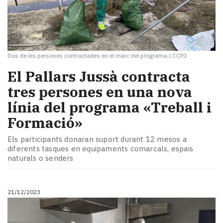
Dos de les persones contractades en el marc del programa
|
CCPJ
El Pallars Jussà contracta
tres persones en una nova
línia del programa «Treball i
Formació»
Els participants donaran suport durant 12 mesos a
diferents tasques en equipaments comarcals, espais
naturals o senders
21/12/2023