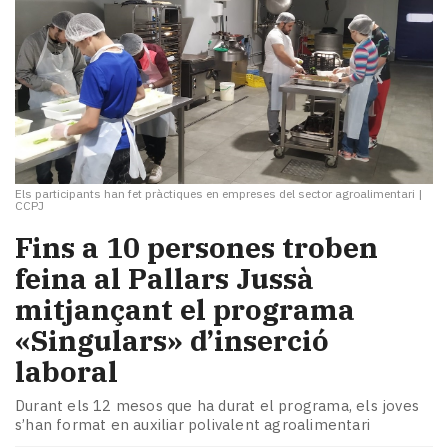
Els participants han fet pràctiques en empreses del sector agroalimentari
|
CCPJ
Fins a 10 persones troben
feina al Pallars Jussà
mitjançant el programa
«Singulars» d’inserció
laboral
Durant els 12 mesos que ha durat el programa, els joves
s’han format en auxiliar polivalent agroalimentari