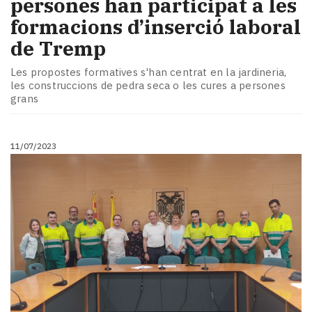
persones han participat a les
formacions d’inserció laboral
de Tremp
Les propostes formatives s'han centrat en la jardineria,
les construccions de pedra seca o les cures a persones
grans
11/07/2023