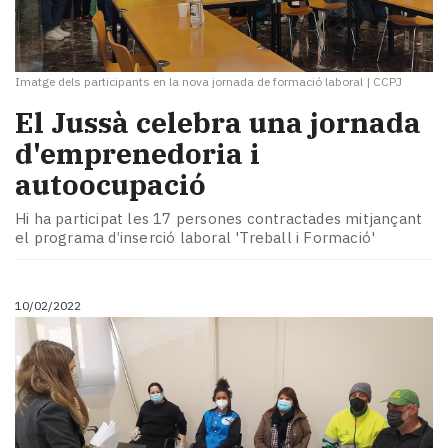
Imatge dels participants en la nova jornada de formació laboral
|
CCPJ
El Jussà celebra una jornada
d'emprenedoria i
autoocupació
Hi ha participat les 17 persones contractades mitjançant
el programa d’inserció laboral 'Treball i Formació'
10/02/2022