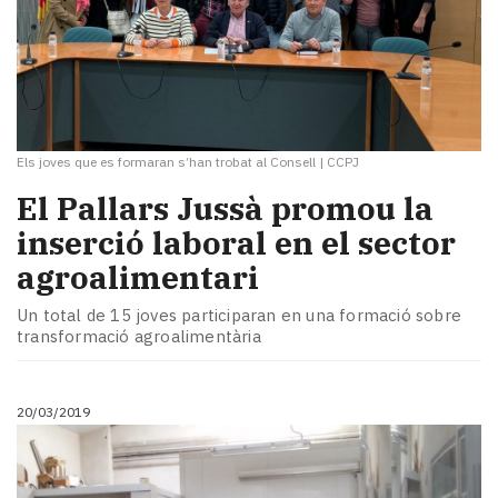
Els joves que es formaran s’han trobat al Consell
|
CCPJ
El Pallars Jussà promou la
inserció laboral en el sector
agroalimentari
Un total de 15 joves participaran en una formació sobre
transformació agroalimentària
20/03/2019