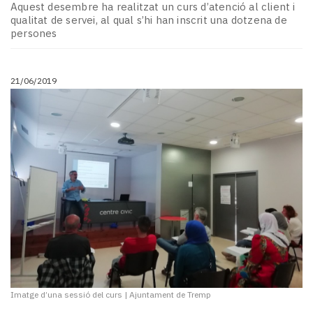
Aquest desembre ha realitzat un curs d’atenció al client i
qualitat de servei, al qual s’hi han inscrit una dotzena de
persones
21/06/2019
Imatge d’una sessió del curs
|
Ajuntament de Tremp