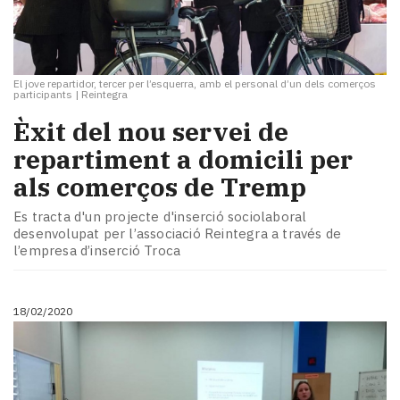
El jove repartidor, tercer per l’esquerra, amb el personal d’un dels comerços
participants
|
Reintegra
Èxit del nou servei de
repartiment a domicili per
als comerços de Tremp
Es tracta d'un projecte d'inserció sociolaboral
desenvolupat per l’associació Reintegra a través de
l’empresa d’inserció Troca
18/02/2020