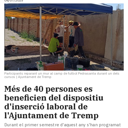
04/07/2025
Participants reparant un mur al camp de futbol Pedrasanta durant un dels
cursos
|
Ajuntament de Tremp
​Més de 40 persones es
beneficien del dispositiu
d'inserció laboral de
l'Ajuntament de Tremp
Durant el primer semestre d'aquest any s'han programat