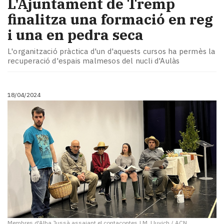
​L'Ajuntament de Tremp
finalitza una formació en reg
i una en pedra seca
L'organització pràctica d'un d'aquests cursos ha permès la
recuperació d'espais malmesos del nucli d'Aulàs
18/04/2024
Membres d'Alba Jussà assajant el contacontes
|
M. Lluvich / ACN