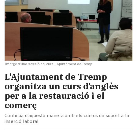
Imatge d’una sessió del curs
|
Ajuntament de Tremp
L'Ajuntament de Tremp
organitza un curs d’anglès
per a la restauració i el
comerç
Continua d’aquesta manera amb els cursos de suport a la
inserció laboral