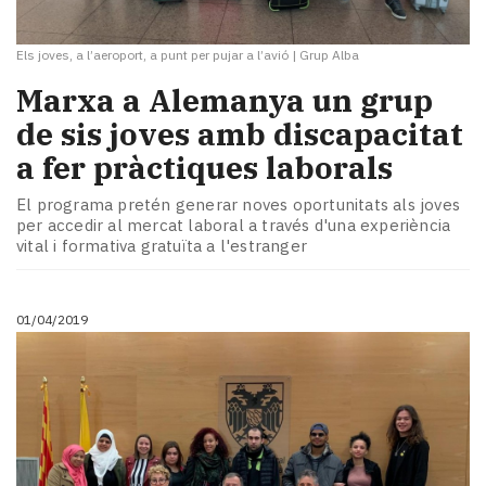
Els joves, a l’aeroport, a punt per pujar a l’avió
|
Grup Alba
Marxa a Alemanya un grup
de sis joves amb discapacitat
a fer pràctiques laborals
El programa pretén generar noves oportunitats als joves
per accedir al mercat laboral a través d'una experiència
vital i formativa gratuïta a l'estranger
01/04/2019