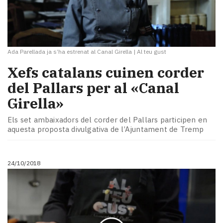
Ada Parellada ja s’ha estrenat al Canal Girella
|
Al teu gust
Xefs catalans cuinen corder
del Pallars per al «Canal
Girella»
Els set ambaixadors del corder del Pallars participen en
aquesta proposta divulgativa de l’Ajuntament de Tremp
24/10/2018