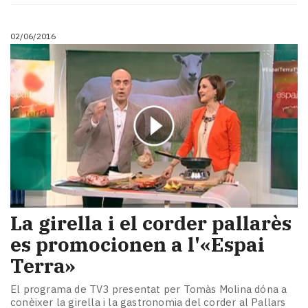
02/06/2016
La girella i el corder pallarès
es promocionen a l'«Espai
Terra»
El programa de TV3 presentat per Tomàs Molina dóna a
conèixer la girella i la gastronomia del corder al Pallars