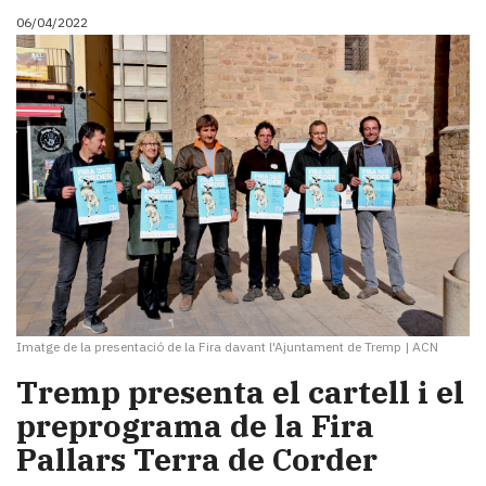
06/04/2022
Imatge de la presentació de la Fira davant l'Ajuntament de Tremp
|
ACN
Tremp presenta el cartell i el
preprograma de la Fira
Pallars Terra de Corder