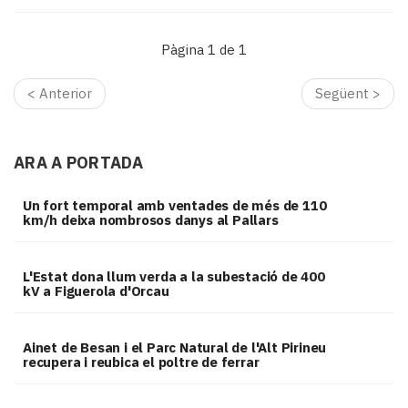
Pàgina 1 de 1
< Anterior
Següent >
ARA A PORTADA
Un fort temporal amb ventades de més de 110
km/h deixa nombrosos danys al Pallars
L'Estat dona llum verda a la subestació de 400
kV a Figuerola d'Orcau
Ainet de Besan i el Parc Natural de l'Alt Pirineu
recupera i reubica el poltre de ferrar