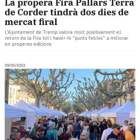
La propera Fira Pallars Terra
de Corder tindrà dos dies de
mercat firal
L'Ajuntament de Tremp valora molt positivament el
retorn de la Fira tot i haver-hi "punts febles" a millorar
en properes edicions
09/05/2022