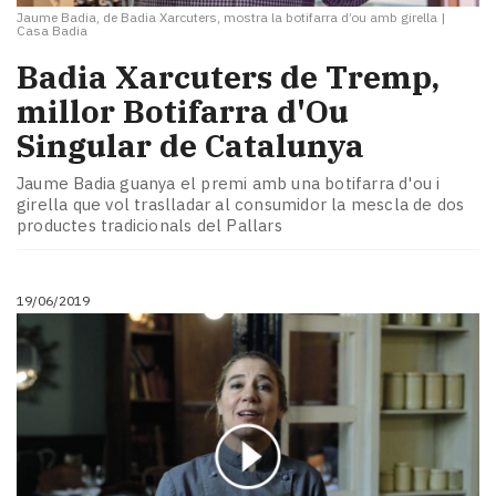
Jaume Badia, de Badia Xarcuters, mostra la botifarra d’ou amb girella
|
Casa Badia
​Badia Xarcuters de Tremp,
millor Botifarra d'Ou
Singular de Catalunya
Jaume Badia guanya el premi amb una botifarra d'ou i
girella que vol traslladar al consumidor la mescla de dos
productes tradicionals del Pallars
19/06/2019