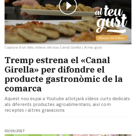
Captura d’un dels vídeos del nou Canal Girella
|
Al teu gust
Tremp estrena el «Canal
Girella» per difondre el
producte gastronòmic de la
comarca
Aquest nou espai a Youtube allotjarà vídeos curts dedicats
als diferents productes agroalimentaris, així com
receptes i altres gravacions
03/03/2017