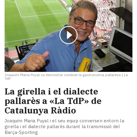
Joaquim Maria Puyal va demostrar conèixer la gastronomia pallaresa
|
La
TdP
La girella i el dialecte
pallarès a «La TdP» de
Catalunya Ràdio
Joaquim Maria Puyal i el seu equip conversen entorn la
girella i el dialecte pallarès durant la transmissió del
Barça-Sporting