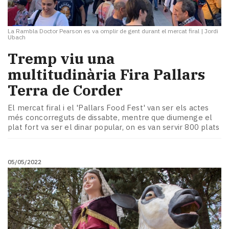
La Rambla Doctor Pearson es va omplir de gent durant el mercat firal
|
Jordi
Ubach
Tremp viu una
multitudinària Fira Pallars
Terra de Corder
El mercat firal i el 'Pallars Food Fest' van ser els actes
més concorreguts de dissabte, mentre que diumenge el
plat fort va ser el dinar popular, on es van servir 800 plats
05/05/2022