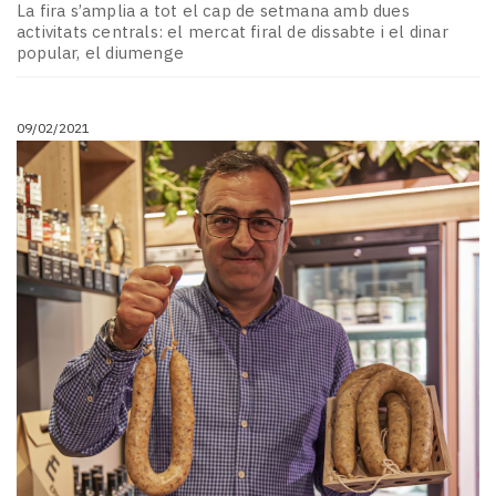
La fira s’amplia a tot el cap de setmana amb dues
activitats centrals: el mercat firal de dissabte i el dinar
popular, el diumenge
09/02/2021