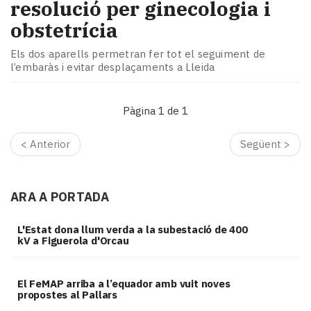
resolució per ginecologia i
obstetrícia
Els dos aparells permetran fer tot el seguiment de
l’embaràs i evitar desplaçaments a Lleida
Pàgina 1 de 1
< Anterior
Següent >
ARA A PORTADA
L'Estat dona llum verda a la subestació de 400
kV a Figuerola d'Orcau
El FeMAP arriba a l’equador amb vuit noves
propostes al Pallars