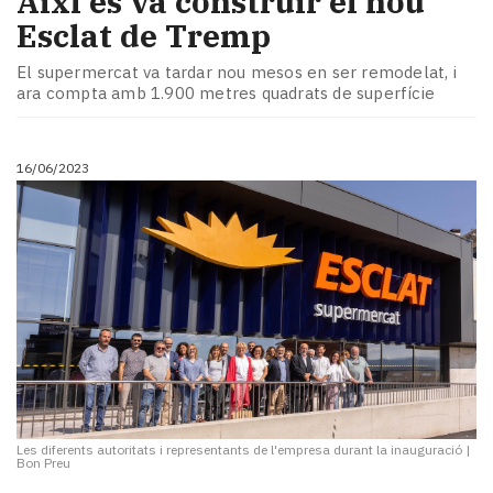
Així es va construir el nou
Esclat de Tremp
El supermercat va tardar nou mesos en ser remodelat, i
ara compta amb 1.900 metres quadrats de superfície
16/06/2023
Les diferents autoritats i representants de l'empresa durant la inauguració
|
Bon Preu