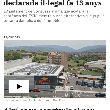
declarada il·legal fa 13 anys
L'Ajuntament de Soriguera afirma que acatarà la
sentència del TSJC mentre busca alternatives que puguin
evitar la demolició de l'immoble
19/09/2023
Vista aèria del nou Esclat de Tremp
|
Bon Preu