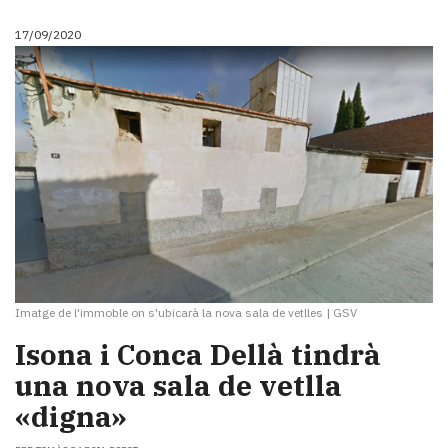
17/09/2020
Imatge de l'immoble on s'ubicarà la nova sala de vetlles
|
GSV
Isona i Conca Dellà tindrà
una nova sala de vetlla
«digna»