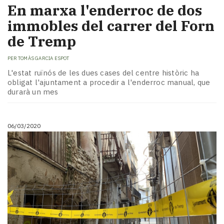
En marxa l'enderroc de dos
immobles del carrer del Forn
de Tremp
PER
TOMÀS GARCIA ESPOT
L'estat ruïnós de les dues cases del centre històric ha
obligat l'ajuntament a procedir a l'enderroc manual, que
durarà un mes
06/03/2020