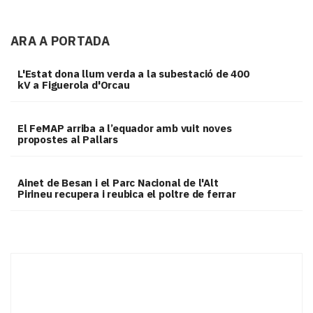
ARA A PORTADA
L'Estat dona llum verda a la subestació de 400
kV a Figuerola d'Orcau
El FeMAP arriba a l’equador amb vuit noves
propostes al Pallars
Ainet de Besan i el Parc Nacional de l'Alt
Pirineu recupera i reubica el poltre de ferrar