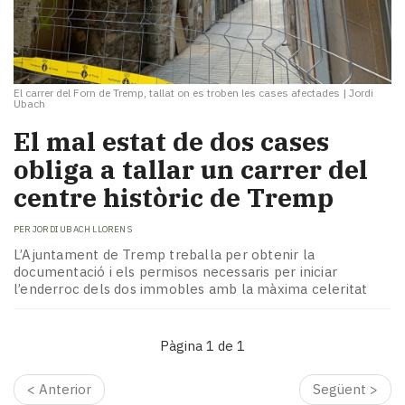
El carrer del Forn de Tremp, tallat on es troben les cases afectades
|
Jordi
Ubach
El mal estat de dos cases
obliga a tallar un carrer del
centre històric de Tremp
PER
JORDI UBACH LLORENS
L’Ajuntament de Tremp treballa per obtenir la
documentació i els permisos necessaris per iniciar
l’enderroc dels dos immobles amb la màxima celeritat
Pàgina 1 de 1
< Anterior
Següent >