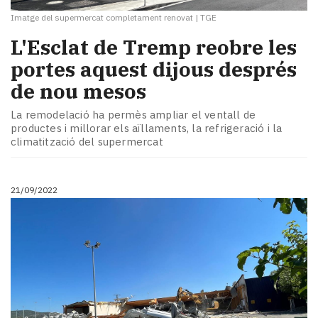
Imatge del supermercat completament renovat
|
TGE
L'Esclat de Tremp reobre les
portes aquest dijous després
de nou mesos
La remodelació ha permès ampliar el ventall de
productes i millorar els aïllaments, la refrigeració i la
climatització del supermercat
21/09/2022