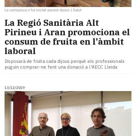
La campanya s’ha iniciat aquest dijous
|
Salut
La Regió Sanitària Alt
Pirineu i Aran promociona el
consum de fruita en l'àmbit
laboral
Disposarà de fruita cada dijous perquè els professionals
puguin comprar-ne fent una donació a l'AECC Lleida
13/12/2019