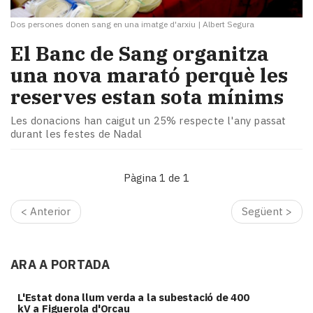
Dos persones donen sang en una imatge d'arxiu
|
Albert Segura
El Banc de Sang organitza
una nova marató perquè les
reserves estan sota mínims
Les donacions han caigut un 25% respecte l'any passat
durant les festes de Nadal
Pàgina 1 de 1
< Anterior
Següent >
ARA A PORTADA
L'Estat dona llum verda a la subestació de 400
kV a Figuerola d'Orcau