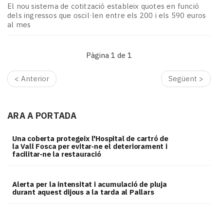
El nou sistema de cotització estableix quotes en funció
dels ingressos que oscil·len entre els 200 i els 590 euros
al mes
Pàgina 1 de 1
< Anterior
Següent >
ARA A PORTADA
Una coberta protegeix l'Hospital de cartró de
la Vall Fosca per evitar‑ne el deteriorament i
facilitar‑ne la restauració
Alerta per la intensitat i acumulació de pluja
durant aquest dijous a la tarda al Pallars