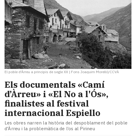
El poble d'Àrreu a principis de segle XX
|
Fons Joaquim Morelló/CCVÀ
Els documentals «Camí
d’Àrreu» i «El No a l'Ós»,
finalistes al festival
internacional Espiello
Les obres narren la història del despoblament del poble
d'Àrreu i la problemàtica de l’os al Pirineu