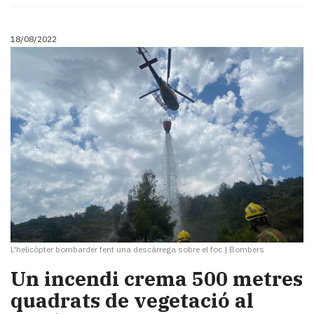
18/08/2022
L'helicòpter bombarder fent una descàrrega sobre el foc
|
Bombers
Un incendi crema 500 metres
quadrats de vegetació al