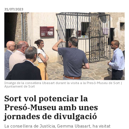
31/07/2023
Imatge de la consellera Ubasart durant la visita a la Presó-Museu de Sort
|
Ajuntament de Sort
Sort vol potenciar la
Presó‑Museu amb unes
jornades de divulgació
La consellera de Justícia, Gemma Ubasart, ha visitat