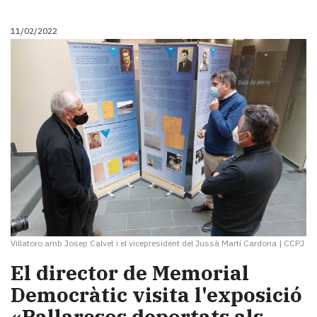
11/02/2022
Villatoro amb Josep Calvet i el vicepresident del Jussà Martí Cardona
|
CCPJ
El director de Memorial
Democràtic visita l'exposició
«Pallaresos deportats als