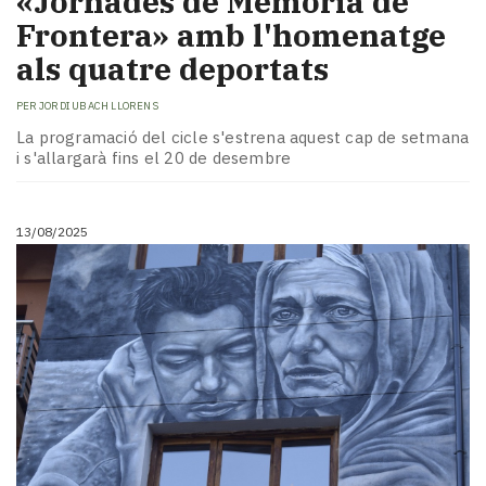
«Jornades de Memòria de
Frontera» amb l'homenatge
als quatre deportats
PER
JORDI UBACH LLORENS
La programació del cicle s'estrena aquest cap de setmana
i s'allargarà fins el 20 de desembre
13/08/2025