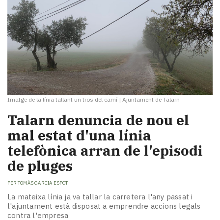
Imatge de la línia tallant un tros del camí
|
Ajuntament de Talarn
Talarn denuncia de nou el
mal estat d'una línia
telefònica arran de l'episodi
de pluges
PER
TOMÀS GARCIA ESPOT
La mateixa línia ja va tallar la carretera l'any passat i
l'ajuntament està disposat a emprendre accions legals
contra l'empresa