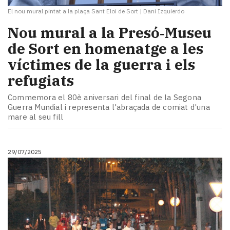
El nou mural pintat a la plaça Sant Eloi de Sort
|
Dani Izquierdo
Nou mural a la Presó‑Museu
de Sort en homenatge a les
víctimes de la guerra i els
refugiats
Commemora el 80è aniversari del final de la Segona
Guerra Mundial i representa l'abraçada de comiat d'una
mare al seu fill
29/07/2025