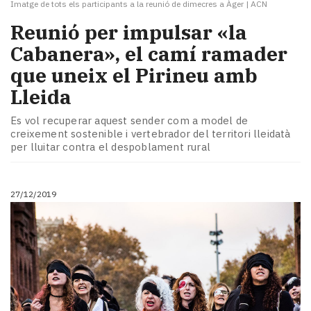
Imatge de tots els participants a la reunió de dimecres a Àger
|
ACN
​Reunió per impulsar «la
Cabanera», el camí ramader
que uneix el Pirineu amb
Lleida
Es vol recuperar aquest sender com a model de
creixement sostenible i vertebrador del territori lleidatà
per lluitar contra el despoblament rural
27/12/2019