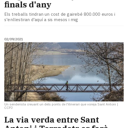
finals d'any
Els treballs tindran un cost de gairebé 800.000 euros i
s'enllestiran d'aquí a sis mesos i mig
02/09/2021
Un senderista creuant un dels ponts de l'itinerari que voreja Sant Antoni
|
CCPJ
La via verda entre Sant