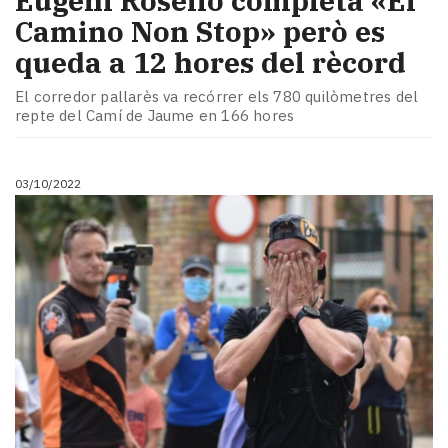
Eugeni Roselló completa «El
Camino Non Stop» però es
queda a 12 hores del rècord
El corredor pallarès va recórrer els 780 quilòmetres del
repte del Camí de Jaume en 166 hores
03/10/2022