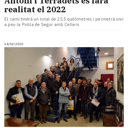
Antoni i Terradets es farà
realitat el 2022
El camí tindrà un total de 25,5 quilòmetres i permetrà unir
a peu la Pobla de Segur amb Cellers
14/02/2020