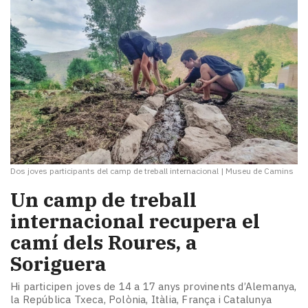
Dos joves participants del camp de treball internacional
|
Museu de Camins
Un camp de treball
internacional recupera el
camí dels Roures, a
Soriguera
Hi participen joves de 14 a 17 anys provinents d’Alemanya,
la República Txeca, Polònia, Itàlia, França i Catalunya