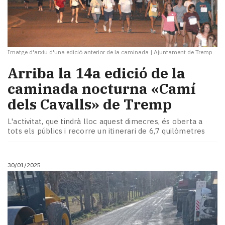
Imatge d'arxiu d'una edició anterior de la caminada
|
Ajuntament de Tremp
Arriba la 14a edició de la
caminada nocturna «Camí
dels Cavalls» de Tremp
L'activitat, que tindrà lloc aquest dimecres, és oberta a
tots els públics i recorre un itinerari de 6,7 quilòmetres
30/01/2025