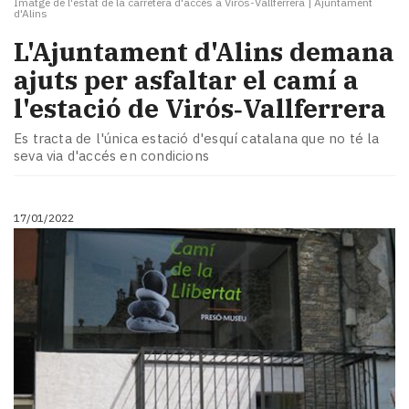
Imatge de l'estat de la carretera d'accés a Virós-Vallferrera
|
Ajuntament
d'Alins
L'Ajuntament d'Alins demana
ajuts per asfaltar el camí a
l'estació de Virós‑Vallferrera
Es tracta de l'única estació d'esquí catalana que no té la
seva via d'accés en condicions
17/01/2022