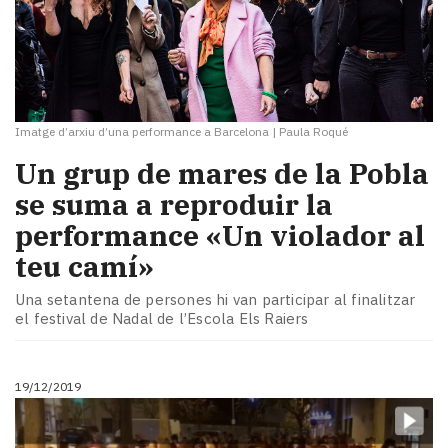
Imatge d’arxiu d’una performance a Barcelona
|
Paula Roqué
Un grup de mares de la Pobla
se suma a reproduir la
performance «Un violador al
teu camí»
Una setantena de persones hi van participar al finalitzar
el festival de Nadal de l’Escola Els Raiers
19/12/2019