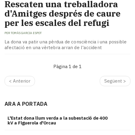
Rescaten una treballadora
d'Amitges després de caure
per les escales del refugi
PER
TOMÀS GARCIA ESPOT
La dona va patir una pèrdua de consciència i una possible
afectació en una vèrtebra arran de l'accident
Pàgina 1 de 1
< Anterior
Següent >
ARA A PORTADA
L'Estat dona llum verda a la subestació de 400
kV a Figuerola d'Orcau