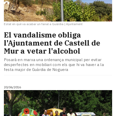
Estat en què va acabar un fanal a Guàrdia
|
Ajuntament
El vandalisme obliga
l'Ajuntament de Castell de
Mur a vetar l'alcohol
Posarà en marxa una ordenança municipal per evitar
desperfectes en mobiliari com els que hi va haver a la
festa major de Guàrdia de Noguera
20/06/2016