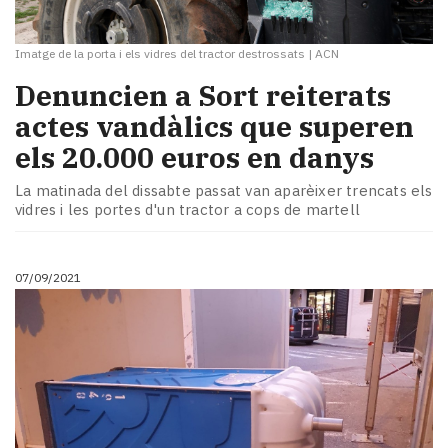
Imatge de la porta i els vidres del tractor destrossats
|
ACN
Denuncien a Sort reiterats
actes vandàlics que superen
els 20.000 euros en danys
La matinada del dissabte passat van aparèixer trencats els
vidres i les portes d'un tractor a cops de martell
07/09/2021