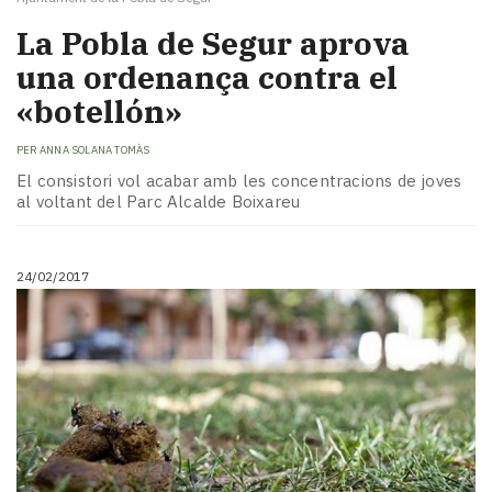
La Pobla de Segur aprova
una ordenança contra el
«botellón»
PER
ANNA SOLANA TOMÀS
El consistori vol acabar amb les concentracions de joves
al voltant del Parc Alcalde Boixareu
24/02/2017