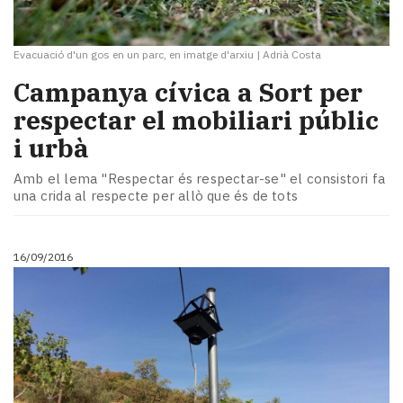
Evacuació d'un gos en un parc, en imatge d'arxiu
|
Adrià Costa
Campanya cívica a Sort per
respectar el mobiliari públic
i urbà
Amb el lema "Respectar és respectar-se" el consistori fa
una crida al respecte per allò que és de tots
16/09/2016