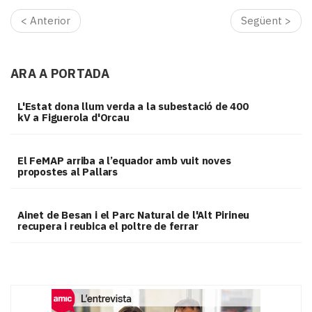
< Anterior
Següent >
ARA A PORTADA
L'Estat dona llum verda a la subestació de 400
kV a Figuerola d'Orcau
El FeMAP arriba a l’equador amb vuit noves
propostes al Pallars
Ainet de Besan i el Parc Natural de l'Alt Pirineu
recupera i reubica el poltre de ferrar