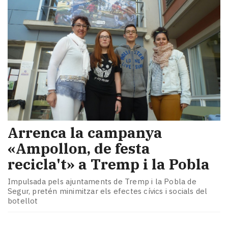
Arrenca la campanya
«Ampollon, de festa
recicla't» a Tremp i la Pobla
Impulsada pels ajuntaments de Tremp i la Pobla de
Segur, pretén minimitzar els efectes cívics i socials del
botellot