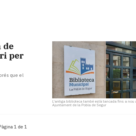
a de
ri per
prés que el
L'antiga biblioteca també està tancada fins a nou 
Ajuntament de la Pobla de Segur
Pàgina 1 de 1