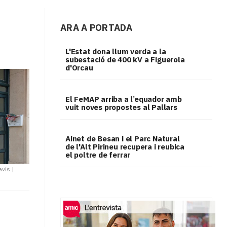
ARA A PORTADA
L'Estat dona llum verda a la
subestació de 400 kV a Figuerola
d'Orcau
El FeMAP arriba a l’equador amb
vuit noves propostes al Pallars
Ainet de Besan i el Parc Natural
de l'Alt Pirineu recupera i reubica
el poltre de ferrar
avís
|