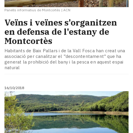
Panells informatius de Montcortès
|
ACN
Veïns i veïnes s'organitzen
en defensa de l'estany de
Montcortès
Habitants de Baix Pallars i de la Vall Fosca han creat una
associació per canalitzar el "descontentament" que ha
generat la prohibició del bany i la pesca en aquest espai
natural
16/10/2018