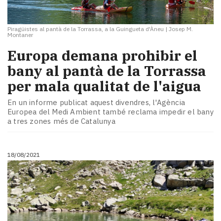
Piragüistes al pantà de la Torrassa, a la Guingueta d'Àneu
|
Josep M.
Montaner
Europa demana prohibir el
bany al pantà de la Torrassa
per mala qualitat de l'aigua
En un informe publicat aquest divendres, l'Agència
Europea del Medi Ambient també reclama impedir el bany
a tres zones més de Catalunya
18/08/2021