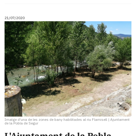
21/07/2020
Imatge d'una de les zones de bany habilitades al riu Flamisell
|
Ajuntament
de la Pobla de Segur
L'Ajuntament de la Pobla