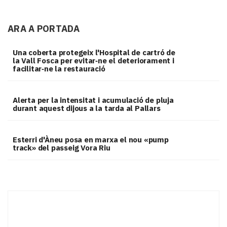
ARA A PORTADA
Una coberta protegeix l'Hospital de cartró de
la Vall Fosca per evitar‑ne el deteriorament i
facilitar‑ne la restauració
Alerta per la intensitat i acumulació de pluja
durant aquest dijous a la tarda al Pallars
Esterri d'Àneu posa en marxa el nou «pump
track» del passeig Vora Riu