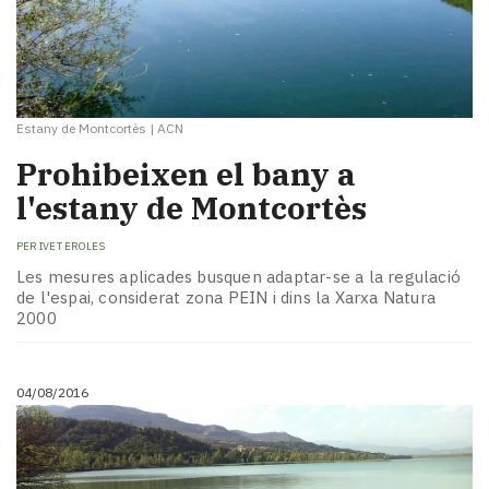
Estany de Montcortès
|
ACN
Prohibeixen el bany a
l'estany de Montcortès
PER
IVET EROLES
Les mesures aplicades busquen adaptar-se a la regulació
de l'espai, considerat zona PEIN i dins la Xarxa Natura
2000
04/08/2016