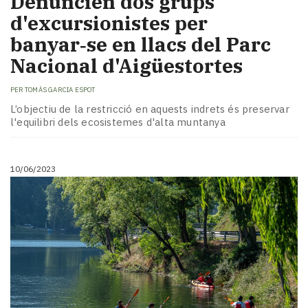
Denuncien dos grups
d'excursionistes per
banyar‑se en llacs del Parc
Nacional d'Aigüestortes
PER
TOMÀS GARCIA ESPOT
L’objectiu de la restricció en aquests indrets és preservar
l'equilibri dels ecosistemes d'alta muntanya
10/06/2023