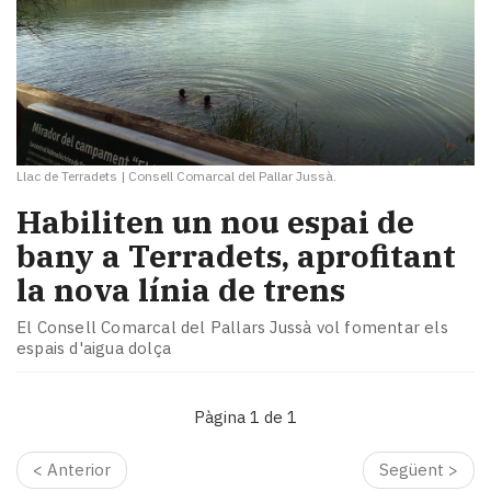
Llac de Terradets
|
Consell Comarcal del Pallar Jussà.
Habiliten un nou espai de
bany a Terradets, aprofitant
la nova línia de trens
El Consell Comarcal del Pallars Jussà vol fomentar els
espais d'aigua dolça
Pàgina 1 de 1
< Anterior
Següent >