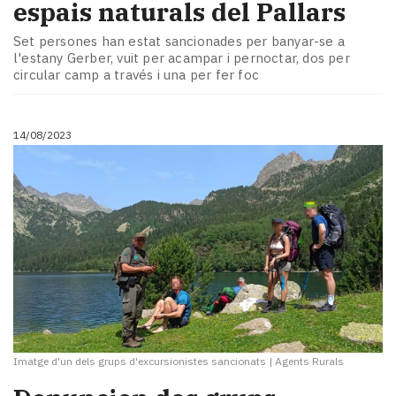
espais naturals del Pallars
Set persones han estat sancionades per banyar-se a
l'estany Gerber, vuit per acampar i pernoctar, dos per
circular camp a través i una per fer foc
14/08/2023
Imatge d'un dels grups d'excursionistes sancionats
|
Agents Rurals