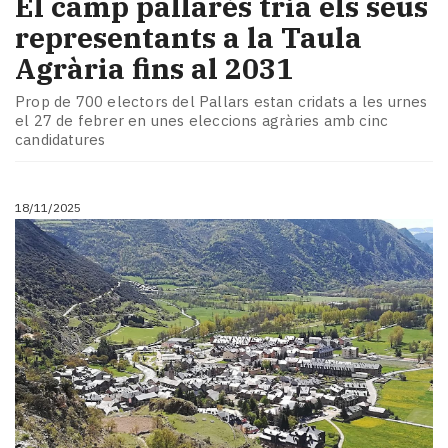
El camp pallarès tria els seus
representants a la Taula
Agrària fins al 2031
Prop de 700 electors del Pallars estan cridats a les urnes
el 27 de febrer en unes eleccions agràries amb cinc
candidatures
18/11/2025