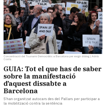
Concentració del Tsunami Democràtic a Barcelona per exigir diàleg
|
Adrià
Costa
GUIA: Tot el que has de saber
sobre la manifestació
d’aquest dissabte a
Barcelona
S’han organitzat autocars des del Pallars per participar a
la mobilització contra la sentència