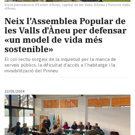
Vista panoràmica d'Esterri d'Àneu, capital de les Valls d'Àneu
|
Turisme Valls
d'Àneu
Neix l'Assemblea Popular de
les Valls d’Àneu per defensar
«un model de vida més
sostenible»
El col·lectiu sorgeix de la inquietud per la manca de
serveis públics, la dificultat d’accés a l’habitatge i la
invisibilització del Pirineu
22/01/2024