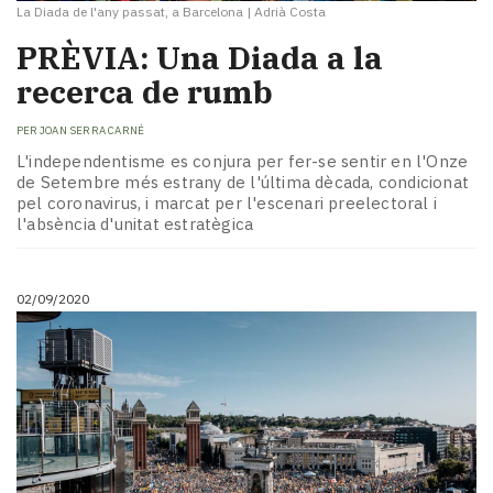
La Diada de l'any passat, a Barcelona
|
Adrià Costa
PRÈVIA: Una Diada a la
recerca de rumb
PER
JOAN SERRA CARNÉ
L'independentisme es conjura per fer-se sentir en l'Onze
de Setembre més estrany de l'última dècada, condicionat
pel coronavirus, i marcat per l'escenari preelectoral i
l'absència d'unitat estratègica
02/09/2020