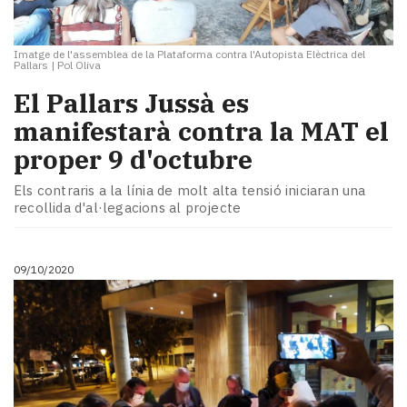
Imatge de l'assemblea de la Plataforma contra l'Autopista Elèctrica del
Pallars
|
Pol Oliva
El Pallars Jussà es
manifestarà contra la MAT el
proper 9 d'octubre
Els contraris a la línia de molt alta tensió iniciaran una
recollida d'al·legacions al projecte
09/10/2020