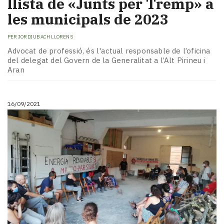
llista de «Junts per Tremp» a
les municipals de 2023
PER
JORDI UBACH LLORENS
Advocat de professió, és l'actual responsable de l’oficina
del delegat del Govern de la Generalitat a l’Alt Pirineu i
Aran
16/09/2021