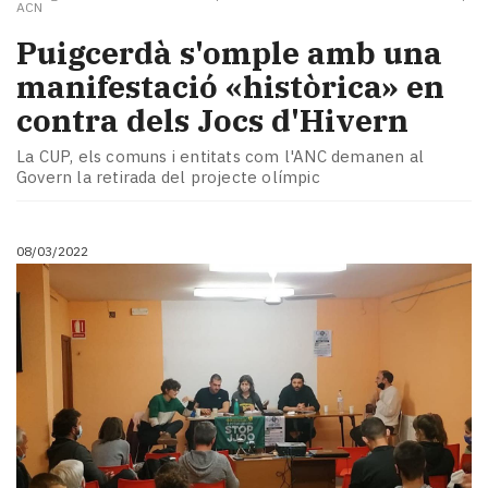
ACN
Puigcerdà s'omple amb una
manifestació «històrica» en
contra dels Jocs d'Hivern
La CUP, els comuns i entitats com l'ANC demanen al
Govern la retirada del projecte olímpic
08/03/2022