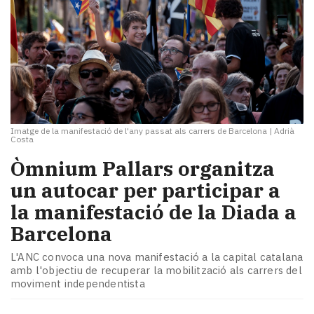
Imatge de la manifestació de l'any passat als carrers de Barcelona
|
Adrià
Costa
Òmnium Pallars organitza
un autocar per participar a
la manifestació de la Diada a
Barcelona
L'ANC convoca una nova manifestació a la capital catalana
amb l'objectiu de recuperar la mobilització als carrers del
moviment independentista