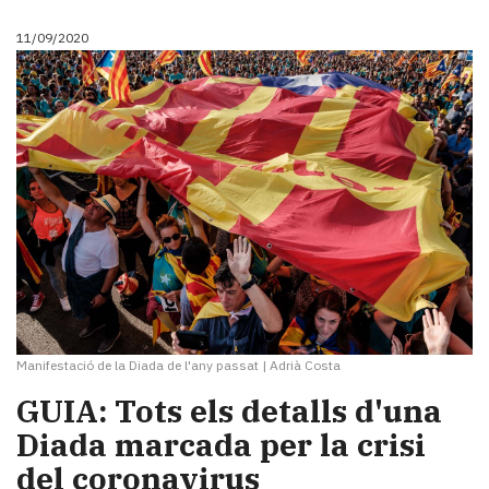
11/09/2020
Manifestació de la Diada de l'any passat
|
Adrià Costa
GUIA: Tots els detalls d'una
Diada marcada per la crisi
del coronavirus