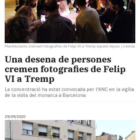
Manifestants cremant fotografies de Felip VI a Tremp aquest dijous
|
Cedida
Una desena de persones
cremen fotografies de Felip
VI a Tremp
La concentració ha estat convocada per l'ANC en la vigília
de la visita del monarca a Barcelona
29/09/2020