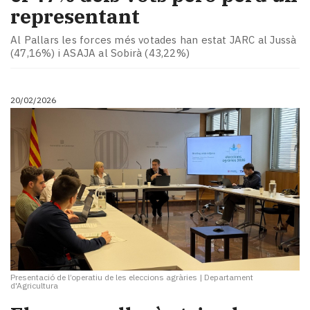
representant
Al Pallars les forces més votades han estat JARC al Jussà
(47,16%) i ASAJA al Sobirà (43,22%)
20/02/2026
Presentació de l’operatiu de les eleccions agràries
|
Departament
d'Agricultura