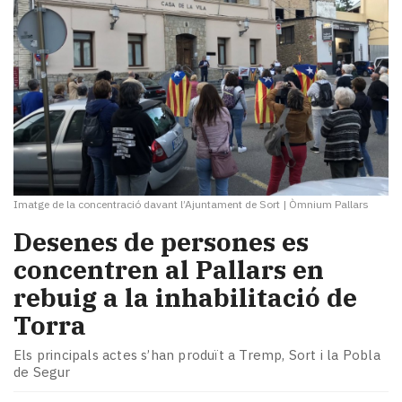
Imatge de la concentració davant l’Ajuntament de Sort
|
Òmnium Pallars
Desenes de persones es
concentren al Pallars en
rebuig a la inhabilitació de
Torra
Els principals actes s’han produït a Tremp, Sort i la Pobla
de Segur