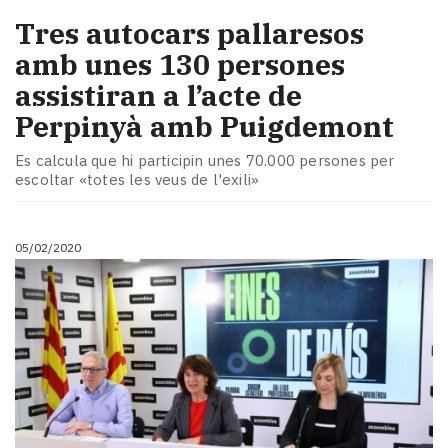
Tres autocars pallaresos
amb unes 130 persones
assistiran a l’acte de
Perpinyà amb Puigdemont
Es calcula que hi participin unes 70.000 persones per
escoltar «totes les veus de l'exili»
05/02/2020