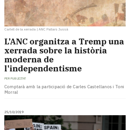
Cartell de la xerrada
|
ANC Pallars Jussà
L’ANC organitza a Tremp una
xerrada sobre la història
moderna de
l'independentisme
PER
PUBLICITAT
Comptarà amb la participació de Carles Castellanos i Toni
Morral
25/10/2019