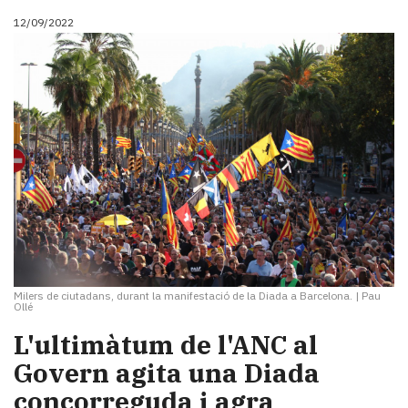
12/09/2022
Milers de ciutadans, durant la manifestació de la Diada a Barcelona.
|
Pau
Ollé
L'ultimàtum de l'ANC al
Govern agita una Diada
concorreguda i agra