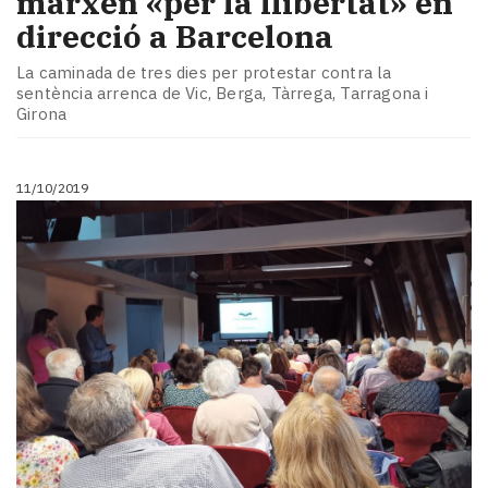
marxen «per la llibertat» en
direcció a Barcelona
La caminada de tres dies per protestar contra la
sentència arrenca de Vic, Berga, Tàrrega, Tarragona i
Girona
11/10/2019