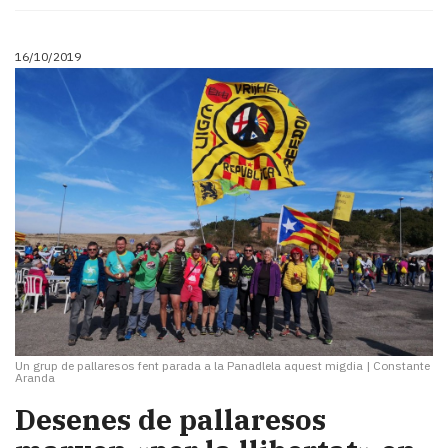
16/10/2019
Un grup de pallaresos fent parada a la Panadlela aquest migdia
|
Constante
Aranda
Desenes de pallaresos