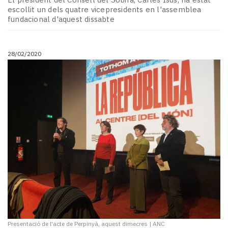
escollit un dels quatre vicepresidents en l'assemblea
fundacional d'aquest dissabte
28/02/2020
Presentació de l'acte de Perpinyà, aquest dimecres
|
ANC