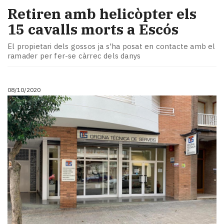
Retiren amb helicòpter els
15 cavalls morts a Escós
El propietari dels gossos ja s'ha posat en contacte amb el
ramader per fer-se càrrec dels danys
08/10/2020