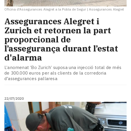
Oficina d'Assegurances Alegret a la Pobla de Segur
|
Assegurances Alegret
Assegurances Alegret i
Zurich et retornen la part
proporcional de
l’assegurança durant l’estat
d'alarma
L’anomenat ‘Bo Zurich’ suposa una injecció total de més
de 300.000 euros per als clients de la corredoria
d'assegurances pallaresa
22/07/2020