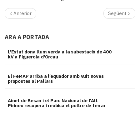
< Anterior
Següent >
ARA A PORTADA
L'Estat dona llum verda a la subestació de 400
kV a Figuerola d'Orcau
El FeMAP arriba a l’equador amb vuit noves
propostes al Pallars
Ainet de Besan i el Parc Nacional de l'Alt
Pirineu recupera i reubica el poltre de ferrar