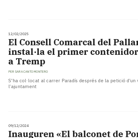
12/02/2025
El Consell Comarcal del Palla
instal·la el primer contenido
a Tremp
PER
SARA CANTO MONTERO
S'ha col·locat al carrer Paradís després de la petició d’un 
l’ajuntament
09/12/2024
Inauguren «El balconet de Por