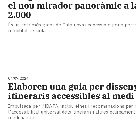
el nou mirador panoràmic a l
2.000
És un dels més grans de Catalunya i accessible per a per
mobilitat reduïda
04/07/2024
Elaboren una guia per dissen
itineraris accessibles al medi
Impulsada per l'IDAPA, inclou eines i recomanacions per 
l'accessibilitat universal dels itineraris i altres equipament
medi natural