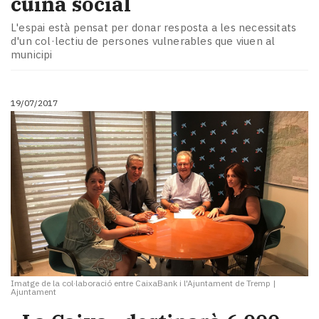
cuina social
L'espai està pensat per donar resposta a les necessitats
d'un col·lectiu de persones vulnerables que viuen al
municipi
19/07/2017
Imatge de la col·laboració entre CaixaBank i l'Ajuntament de Tremp
|
Ajuntament