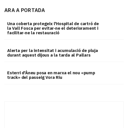
ARA A PORTADA
Una coberta protegeix l'Hospital de cartró de
la Vall Fosca per evitar‑ne el deteriorament i
facilitar‑ne la restauració
Alerta per la intensitat i acumulació de pluja
durant aquest dijous a la tarda al Pallars
Esterri d'Àneu posa en marxa el nou «pump
track» del passeig Vora Riu