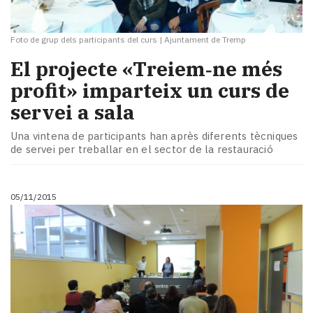
Foto de grup dels participants del curs
|
Ajuntament de Tremp
El projecte «Treiem‑ne més
profit» imparteix un curs de
servei a sala
Una vintena de participants han après diferents tècniques
de servei per treballar en el sector de la restauració
05/11/2015