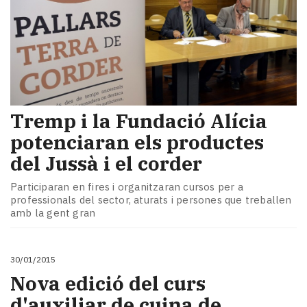
Tremp i la Fundació Alícia
potenciaran els productes
del Jussà i el corder
Participaran en fires i organitzaran cursos per a
professionals del sector, aturats i persones que treballen
amb la gent gran
30/01/2015
Nova edició del curs
d'auxiliar de cuina de