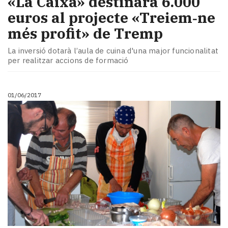
«La Caixa» destinarà 6.000
euros al projecte «Treiem‑ne
més profit» de Tremp
La inversió dotarà l’aula de cuina d'una major funcionalitat
per realitzar accions de formació
01/06/2017