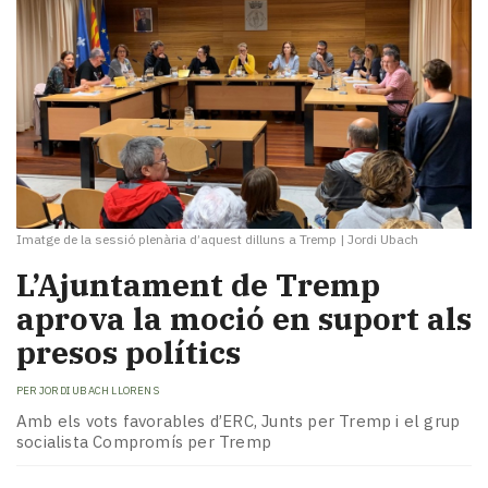
Imatge de la sessió plenària d’aquest dilluns a Tremp
|
Jordi Ubach
L’Ajuntament de Tremp
aprova la moció en suport als
presos polítics
PER
JORDI UBACH LLORENS
Amb els vots favorables d’ERC, Junts per Tremp i el grup
socialista Compromís per Tremp