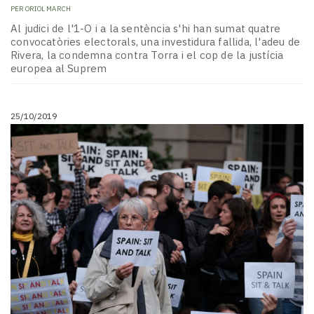
PER
ORIOL MARCH
Al judici de l'1-O i a la sentència s'hi han sumat quatre
convocatòries electorals, una investidura fallida, l'adeu de
Rivera, la condemna contra Torra i el cop de la justícia
europea al Suprem
25/10/2019