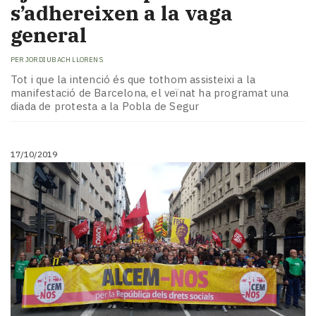
s’adhereixen a la vaga
general
PER
JORDI UBACH LLORENS
Tot i que la intenció és que tothom assisteixi a la
manifestació de Barcelona, el veïnat ha programat una
diada de protesta a la Pobla de Segur
17/10/2019