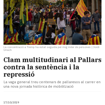
La concentració a Tremp ha estat seguida per mig miler de persones
|
Jordi
Uriach
Clam multitudinari al Pallars
contra la sentència i la
repressió
La vaga general treu centenars de pallaresos al carrer en
una nova jornada històrica de mobilització
17/10/2019