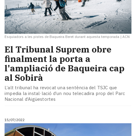
Esquiadors a les pistes de Baqueira Beret durant aquesta temporada
|
ACN
El Tribunal Suprem obre
finalment la porta a
l'ampliació de Baqueira cap
al Sobirà
L’alt tribunal ha revocat una sentència del TSJC que
impedia la instal·lació d’un nou telecadira prop del Parc
Nacional d’Aigüestortes
15/07/2022