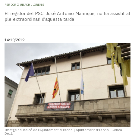
PER
JORDI UBACH LLORENS
El regidor del PSC, José Antonio Manrique, no ha assistit al
ple extraordinari d’aquesta tarda
14/10/2019
Imatge del balcó de l’Ajuntament d’Isona
|
Ajuntament d’Isona i Conca
Dellà