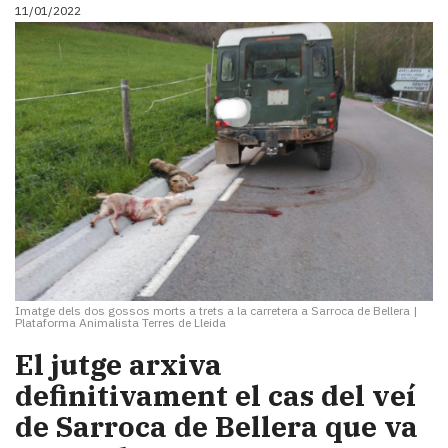
11/01/2022
Imatge dels dos gossos morts a trets a la carretera a Sarroca de Bellera
|
Plataforma Animalista Terres de Lleida
El jutge arxiva
definitivament el cas del veí
de Sarroca de Bellera que va