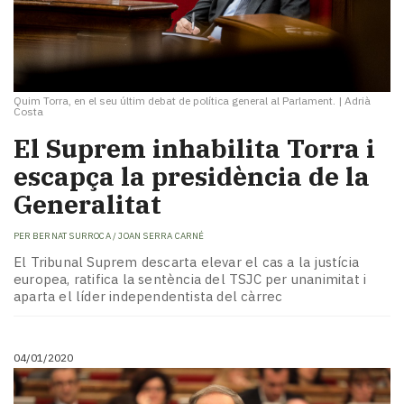
Quim Torra, en el seu últim debat de política general al Parlament.
|
Adrià
Costa
El Suprem inhabilita Torra i
escapça la presidència de la
Generalitat
PER
BERNAT SURROCA / JOAN SERRA CARNÉ
El Tribunal Suprem descarta elevar el cas a la justícia
europea, ratifica la sentència del TSJC per unanimitat i
aparta el líder independentista del càrrec
04/01/2020