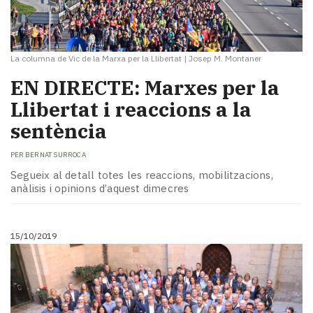
La columna de Vic de la Marxa per la Llibertat
|
Josep M. Montaner
EN DIRECTE: Marxes per la
Llibertat i reaccions a la
sentència
PER
BERNAT SURROCA
Segueix al detall totes les reaccions, mobilitzacions,
anàlisis i opinions d’aquest dimecres
15/10/2019