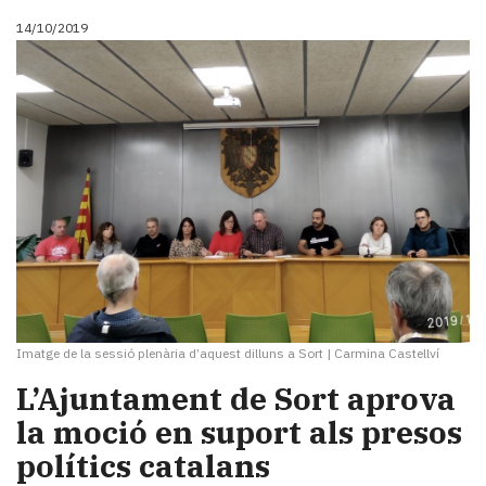
14/10/2019
Imatge de la sessió plenària d’aquest dilluns a Sort
|
Carmina Castellví
L’Ajuntament de Sort aprova
la moció en suport als presos
polítics catalans