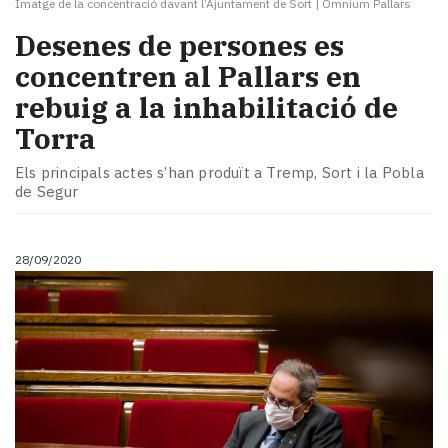
Imatge de la concentració davant l’Ajuntament de Sort
|
Òmnium Pallars
Desenes de persones es
concentren al Pallars en
rebuig a la inhabilitació de
Torra
Els principals actes s’han produït a Tremp, Sort i la Pobla
de Segur
28/09/2020