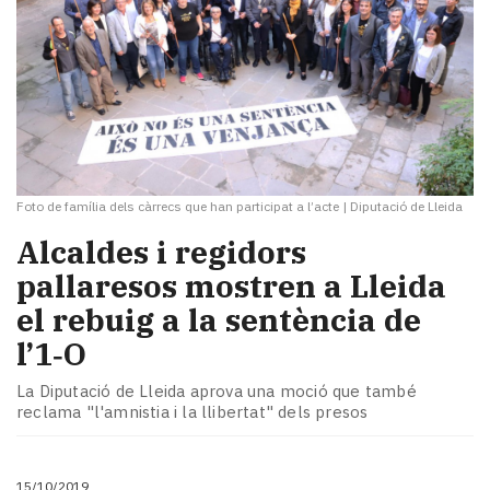
Foto de família dels càrrecs que han participat a l’acte
|
Diputació de Lleida
Alcaldes i regidors
pallaresos mostren a Lleida
el rebuig a la sentència de
l’1‑O
La Diputació de Lleida aprova una moció que també
reclama "l'amnistia i la llibertat" dels presos
15/10/2019