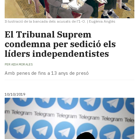
Il·lustració de la bancada dels acusats de l'1-O.
|
Eugènia Anglès
El Tribunal Suprem
condemna per sedició els
líders independentistes
PER
AIDA MORALES
Amb penes de fins a 13 anys de presó
10/10/2019