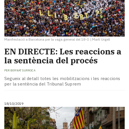
Manifestació a Barcelona per la vaga general del 18-O
|
Martí Urgell
EN DIRECTE: Les reaccions a
la sentència del procés
PER
BERNAT SURROCA
Segueix al detall totes les mobilitzacions i les reaccions
per la sentència del Tribunal Suprem
18/10/2019