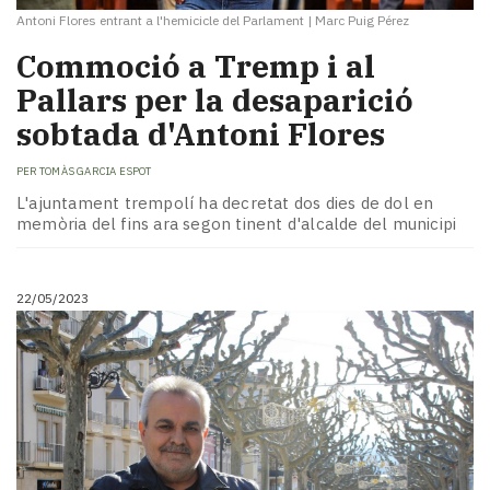
Antoni Flores entrant a l'hemicicle del Parlament
|
Marc Puig Pérez
Commoció a Tremp i al
Pallars per la desaparició
sobtada d'Antoni Flores
PER
TOMÀS GARCIA ESPOT
L'ajuntament trempolí ha decretat dos dies de dol en
memòria del fins ara segon tinent d'alcalde del municipi
22/05/2023