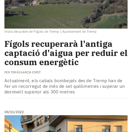
Vista del poble de Fígols de Tremp
|
Ajuntament de Tremp
Fígols recuperarà l'antiga
captació d'aigua per reduir el
consum energètic
PER
TOMÀS GARCIA ESPOT
Actualment, els cabals bombejats des de Tremp han de
fer un recorregut de més de set quilòmetres i superar un
desnivell superior als 300 metres
03/11/2022