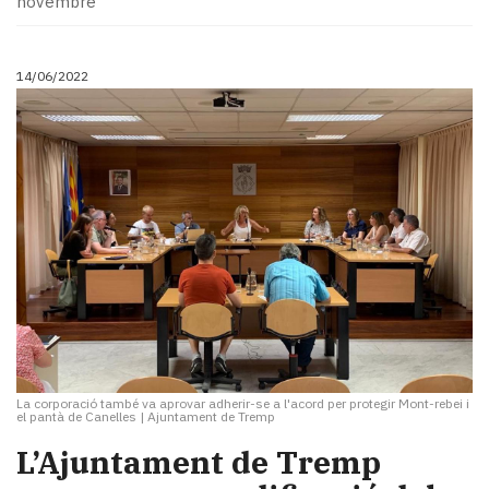
novembre
14/06/2022
La corporació també va aprovar adherir-se a l'acord per protegir Mont-rebei i
el pantà de Canelles
|
Ajuntament de Tremp
L’Ajuntament de Tremp