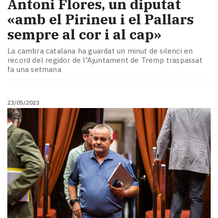
Antoni Flores, un diputat
«amb el Pirineu i el Pallars
sempre al cor i al cap»
La cambra catalana ha guardat un minut de silenci en
record del regidor de l'Ajuntament de Tremp traspassat
fa una setmana
23/05/2023