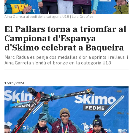
Aina Garreta al podi de la categoria U18
|
Luis Ordoñez
El Pallars torna a triomfar al
Campionat d'Espanya
d'Skimo celebrat a Baqueira
Marc Ràdua es penja dos medalles d'or a sprints i relleus, i
Aina Garreta s'endú el bronze en la categoria U18
16/01/2024