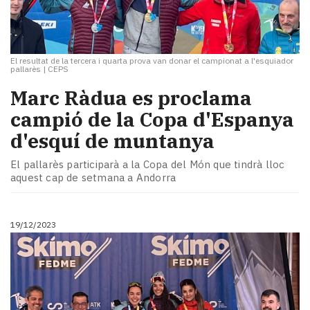
El resultat de la tercera i quarta prova van donar el campionat a l'esquiador
pallarès
|
CEPS
Marc Ràdua es proclama
campió de la Copa d'Espanya
d'esquí de muntanya
El pallarès participarà a la Copa del Món que tindrà lloc
aquest cap de setmana a Andorra
19/12/2023