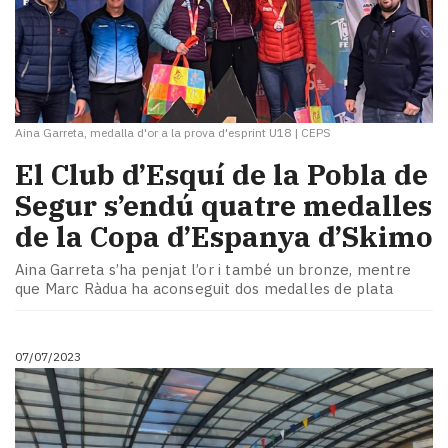
Aina Garreta, medalla d'or a la prova d'esprint U18
|
CEPS
El Club d’Esquí de la Pobla de
Segur s’endú quatre medalles
de la Copa d’Espanya d’Skimo
Aina Garreta s’ha penjat l’or i també un bronze, mentre
que Marc Ràdua ha aconseguit dos medalles de plata
07/07/2023