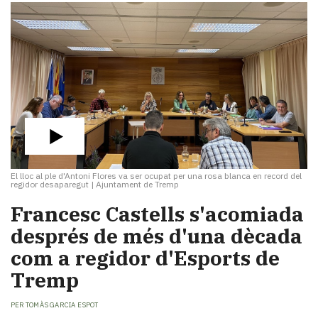
El lloc al ple d'Antoni Flores va ser ocupat per una rosa blanca en record del
regidor desaparegut
|
Ajuntament de Tremp
Francesc Castells s'acomiada
després de més d'una dècada
com a regidor d'Esports de
Tremp
PER
TOMÀS GARCIA ESPOT