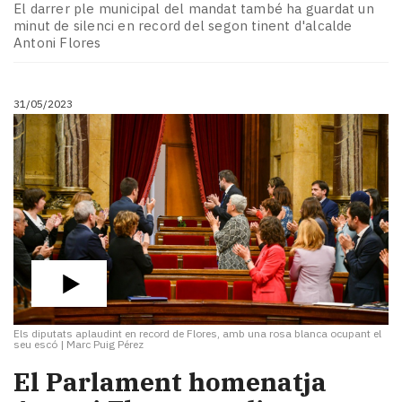
El darrer ple municipal del mandat també ha guardat un
minut de silenci en record del segon tinent d'alcalde
Antoni Flores
31/05/2023
Els diputats aplaudint en record de Flores, amb una rosa blanca ocupant el
seu escó
|
Marc Puig Pérez
El Parlament homenatja