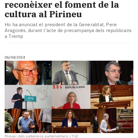
reconèixer el foment de la
cultura al Pirineu
Ho ha anunciat el president de la Generalitat, Pere
Aragonès, durant l'acte de precampanya dels republicans
a Tremp
06/04/2024
Mosaic dels pallaresos parlamentaris
|
TGE