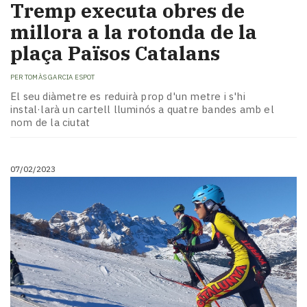
Tremp executa obres de
millora a la rotonda de la
plaça Països Catalans
PER
TOMÀS GARCIA ESPOT
El seu diàmetre es reduirà prop d'un metre i s'hi
instal·larà un cartell lluminós a quatre bandes amb el
nom de la ciutat
07/02/2023