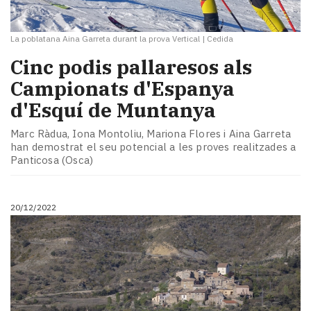
La poblatana Aina Garreta durant la prova Vertical
|
Cedida
Cinc podis pallaresos als
Campionats d'Espanya
d'Esquí de Muntanya
Marc Ràdua, Iona Montoliu, Mariona Flores i Aina Garreta
han demostrat el seu potencial a les proves realitzades a
Panticosa (Osca)
20/12/2022