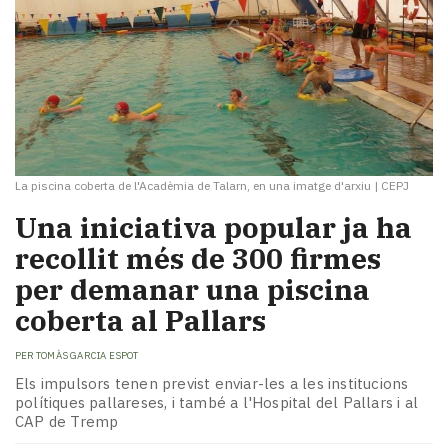
La piscina coberta de l'Acadèmia de Talarn, en una imatge d'arxiu
|
CEPJ
Una iniciativa popular ja ha
recollit més de 300 firmes
per demanar una piscina
coberta al Pallars
PER
TOMÀS GARCIA ESPOT
Els impulsors tenen previst enviar-les a les institucions
polítiques pallareses, i també a l'Hospital del Pallars i al
CAP de Tremp