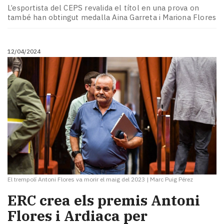
L’esportista del CEPS revalida el títol en una prova on
també han obtingut medalla Aina Garreta i Mariona Flores
12/04/2024
El trempolí Antoni Flores va morir el maig del 2023
|
Marc Puig Pérez
ERC crea els premis Antoni
Flores i Ardiaca per