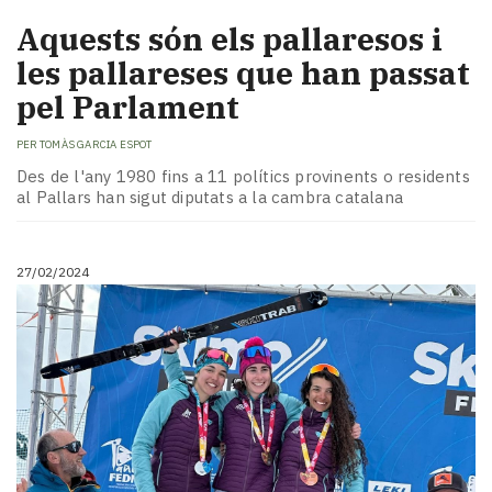
Aquests són els pallaresos i
les pallareses que han passat
pel Parlament
PER
TOMÀS GARCIA ESPOT
Des de l'any 1980 fins a 11 polítics provinents o residents
al Pallars han sigut diputats a la cambra catalana
27/02/2024