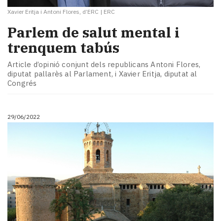
Xavier Eritja i Antoni Flores, d’ERC
|
ERC
Parlem de salut mental i
trenquem tabús
Article d’opinió conjunt dels republicans Antoni Flores,
diputat pallarès al Parlament, i Xavier Eritja, diputat al
Congrés
29/06/2022