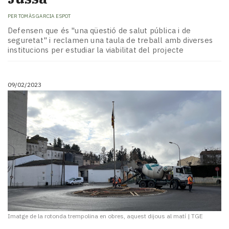
PER
TOMÀS GARCIA ESPOT
Defensen que és "una qüestió de salut pública i de
seguretat" i reclamen una taula de treball amb diverses
institucions per estudiar la viabilitat del projecte
09/02/2023
Imatge de la rotonda trempolina en obres, aquest dijous al matí
|
TGE