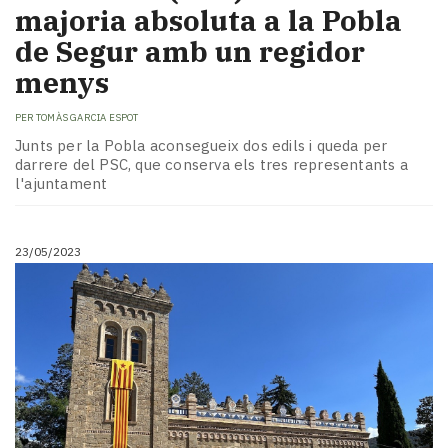
majoria absoluta a la Pobla
de Segur amb un regidor
menys
PER
TOMÀS GARCIA ESPOT
Junts per la Pobla aconsegueix dos edils i queda per
darrere del PSC, que conserva els tres representants a
l'ajuntament
23/05/2023