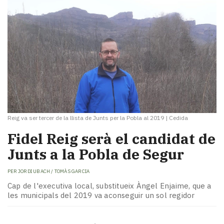
Reig va ser tercer de la llista de Junts per la Pobla al 2019
|
Cedida
Fidel Reig serà el candidat de
Junts a la Pobla de Segur
PER
JORDI UBACH / TOMÀS GARCIA
Cap de l'executiva local, substitueix Àngel Enjaime, que a
les municipals del 2019 va aconseguir un sol regidor