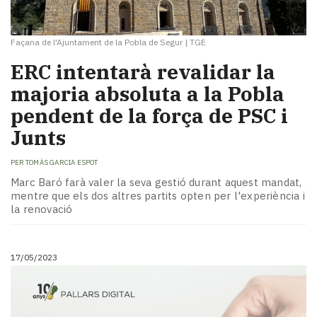
Façana de l'Ajuntament de la Pobla de Segur
|
TGE
ERC intentarà revalidar la
majoria absoluta a la Pobla
pendent de la força de PSC i
Junts
PER
TOMÀS GARCIA ESPOT
Marc Baró farà valer la seva gestió durant aquest mandat,
mentre que els dos altres partits opten per l'experiència i
la renovació
17/05/2023