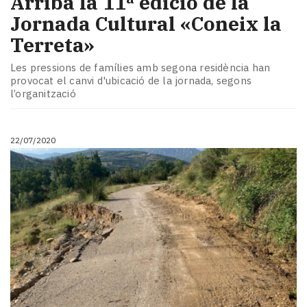
Arriba la 11ª edició de la
Jornada Cultural «Coneix la
Terreta»
Les pressions de famílies amb segona residència han
provocat el canvi d'ubicació de la jornada, segons
l’organització
22/07/2020