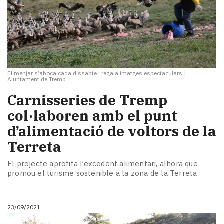
El menjar s’aboca cada dissabte i regala imatges espectaculars
|
Ajuntament de Tremp
​Carnisseries de Tremp
col·laboren amb el punt
d’alimentació de voltors de la
Terreta
El projecte aprofita l’excedent alimentari, alhora que
promou el turisme sostenible a la zona de la Terreta
23/09/2021