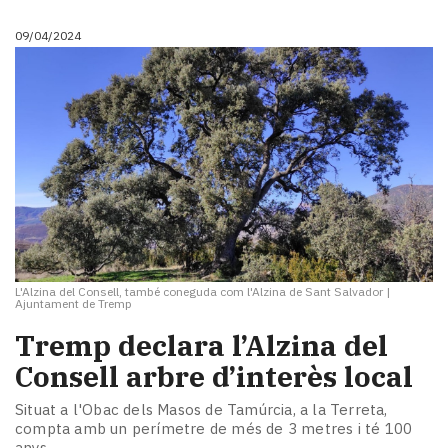
09/04/2024
L'Alzina del Consell, també coneguda com l'Alzina de Sant Salvador
|
Ajuntament de Tremp
Tremp declara l’Alzina del
Consell arbre d’interès local
Situat a l'Obac dels Masos de Tamúrcia, a la Terreta,
compta amb un perímetre de més de 3 metres i té 100
anys