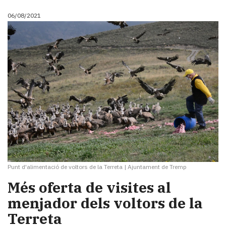
06/08/2021
Punt d'alimentació de voltors de la Terreta
|
Ajuntament de Tremp
Més oferta de visites al
menjador dels voltors de la
Terreta