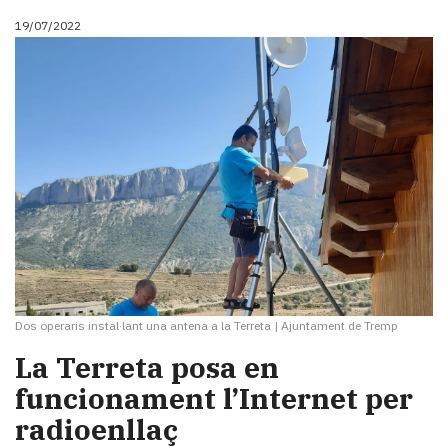
19/07/2022
Dos operaris instal·lant una antena a la Terreta
|
Ajuntament de Tremp
La Terreta posa en
funcionament l’Internet per
radioenllaç