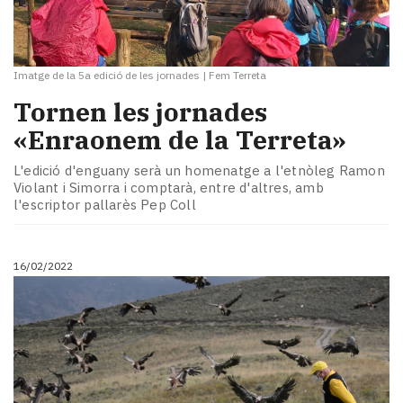
Imatge de la 5a edició de les jornades
|
Fem Terreta
Tornen les jornades
«Enraonem de la Terreta»
L'edició d'enguany serà un homenatge a l'etnòleg Ramon
Violant i Simorra i comptarà, entre d'altres, amb
l'escriptor pallarès Pep Coll
16/02/2022