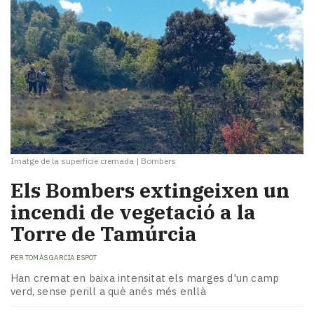
Imatge de la superfície cremada
|
Bombers
Els Bombers extingeixen un
incendi de vegetació a la
Torre de Tamúrcia
PER
TOMÀS GARCIA ESPOT
Han cremat en baixa intensitat els marges d'un camp
verd, sense perill a què anés més enllà