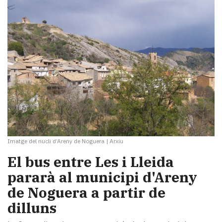
Imatge del nucli d’Areny de Noguera
|
Arxiu
​El bus entre Les i Lleida
pararà al municipi d'Areny
de Noguera a partir de
dilluns