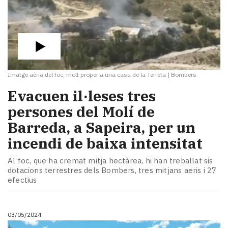
Imatge aèria del foc, molt proper a una casa de la Terreta
|
Bombers
Evacuen il·leses tres
persones del Molí de
Barreda, a Sapeira, per un
incendi de baixa intensitat
Al foc, que ha cremat mitja hectàrea, hi han treballat sis
dotacions terrestres dels Bombers, tres mitjans aeris i 27
efectius
03/05/2024