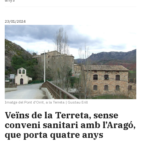
23/01/2024
Imatge del Pont d'Orrit, a la Terreta
|
Gustau Erill
Veïns de la Terreta, sense
conveni sanitari amb l’Aragó,
que porta quatre anys