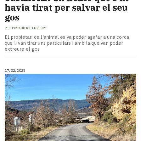
havia tirat per salvar el seu
gos
PER
JORDI UBACH LLORENS
El propietari de l'animal es va poder agafar a una corda
que li van tirar uns particulars i amb la que van poder
extreure el gos
17/02/2025