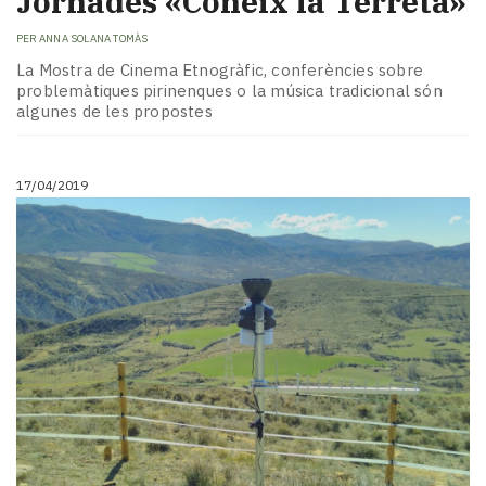
Jornades «Coneix la Terreta»
PER
ANNA SOLANA TOMÀS
La Mostra de Cinema Etnogràfic, conferències sobre
problemàtiques pirinenques o la música tradicional són
algunes de les propostes
17/04/2019