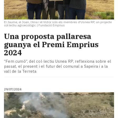
El Jaume, el Joan, l’Ana i el Víctor són els membres d'Usnea RP, un projecte
col·lectiu agroecològic
|
Fundació Emprius
Una proposta pallaresa
guanya el Premi Emprius
2024
“Fem cumó”, del col·lectiu Usnea RP, reflexiona sobre el
passat, el present i el futur del comunal a Sapeira i a la
vall de la Terreta
29/07/2024