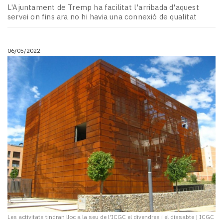
L'Ajuntament de Tremp ha facilitat l'arribada d'aquest
servei on fins ara no hi havia una connexió de qualitat
06/05/2022
Les activitats tindran lloc a la seu de l'ICGC el divendres i el dissabte
|
ICGC