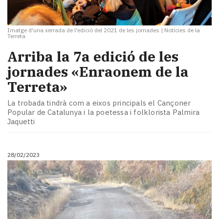
Imatge d'una xerrada de l'edició del 2021 de les jornades
|
Notícies de la
Terreta
Arriba la 7a edició de les
jornades «Enraonem de la
Terreta»
La trobada tindrà com a eixos principals el Cançoner
Popular de Catalunya i la poetessa i folklorista Palmira
Jaquetti
28/02/2023