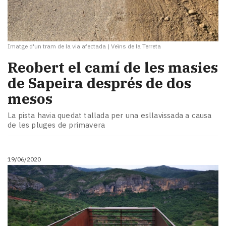
Imatge d'un tram de la via afectada
|
Veïns de la Terreta
Reobert el camí de les masies
de Sapeira després de dos
mesos
La pista havia quedat tallada per una esllavissada a causa
de les pluges de primavera
19/06/2020