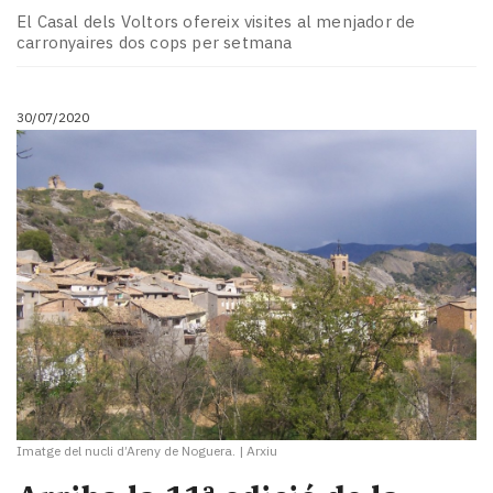
El Casal dels Voltors ofereix visites al menjador de
carronyaires dos cops per setmana
30/07/2020
Imatge del nucli d’Areny de Noguera.
|
Arxiu