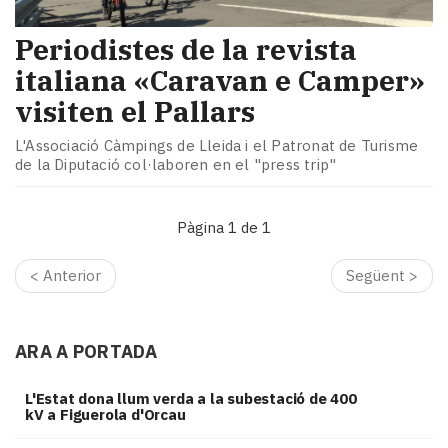
Periodistes de la revista
italiana «Caravan e Camper»
visiten el Pallars
​L'Associació Càmpings de Lleida i el Patronat de Turisme
de la Diputació col·laboren en el "press trip"
Pàgina 1 de 1
< Anterior
Següent >
ARA A PORTADA
L'Estat dona llum verda a la subestació de 400
kV a Figuerola d'Orcau