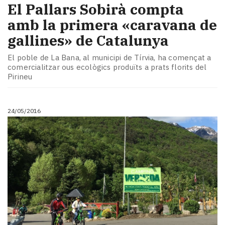
El Pallars Sobirà compta
amb la primera «caravana de
gallines» de Catalunya
El poble de La Bana, al municipi de Tírvia, ha començat a
comercialitzar ous ecològics produïts a prats florits del
Pirineu
24/05/2016