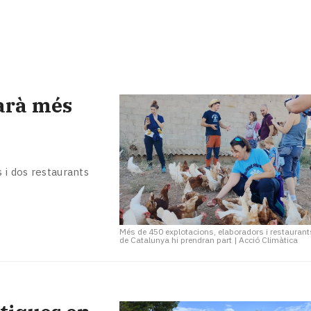
arà més
 i dos restaurants
Més de 450 explotacions, elaboradors i restaurant
de Catalunya hi prendran part
|
Acció Climàtica