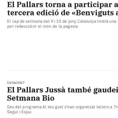
El Pallars torna a participar a
tercera edició de «Benviguts 
El cap de setmana del 9 i 10 de juny, Catalunya tindrà una
per redescobrir el món de la pagesia
10/06/2017
El Pallars Jussà també gaudei
Setmana Bio
Des del programa Al teu gust s’han organitzat tallers a T
Segur i Espui