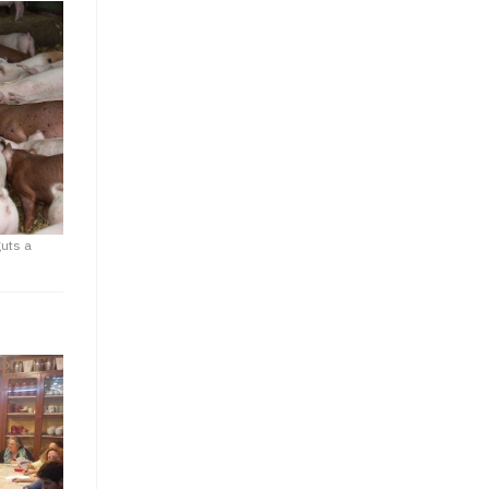
uts a