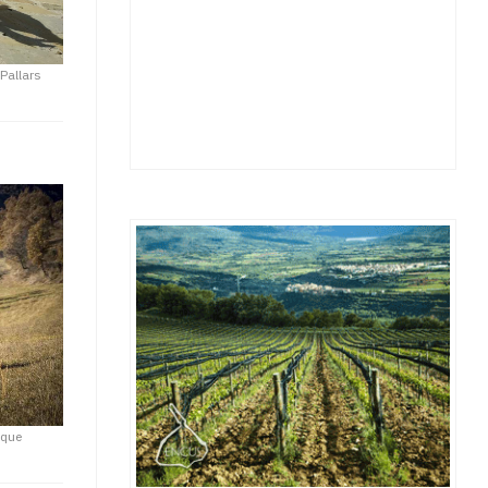
Pallars
 que