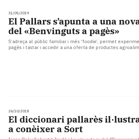
31/05/2019
El Pallars s’apunta a una nova
del «Benvinguts a pagès»
S’adreça al públic familiar i més 'foodie’, permet experime
pagès i tastar i accedir a una oferta de productes agroali
26/10/2018
El diccionari pallarès il·lustr
a conèixer a Sort