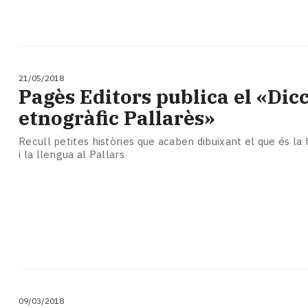
21/05/2018
Pagès Editors publica el «Dic
etnogràfic Pallarès»
Recull petites històries que acaben dibuixant el que és la hi
i la llengua al Pallars
09/03/2018