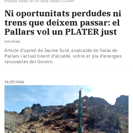
Plaques solars en un camp català
|
Govern
Ni oportunitats perdudes ni
trens que deixem passar: el
Pallars vol un PLATER just
PER
OPINIÓ
Article d'opinió de Jaume Solé, exalcalde de Salàs de
Pallars i actual tinent d'alcalde, sobre el pla d'energies
renovables del Govern
31/07/2026