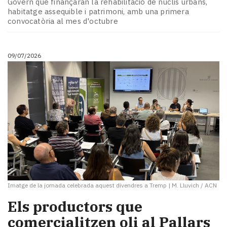
Govern que finançaran la rehabilitació de nuclis urbans,
habitatge assequible i patrimoni, amb una primera
convocatòria al mes d'octubre
09/07/2026
Imatge de la jornada celebrada aquest divendres a Tremp
|
M. Lluvich / ACN
Els productors que
comercialitzen oli al Pallars