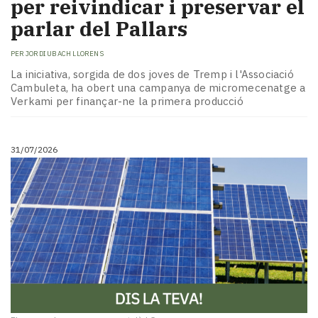
per reivindicar i preservar el
parlar del Pallars
PER
JORDI UBACH LLORENS
La iniciativa, sorgida de dos joves de Tremp i l'Associació
Cambuleta, ha obert una campanya de micromecenatge a
Verkami per finançar-ne la primera producció
31/07/2026