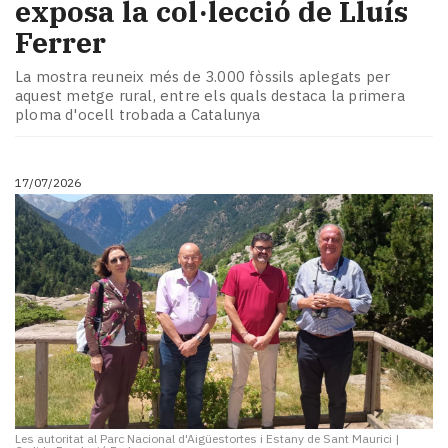
exposa la col·lecció de Lluís
Ferrer
La mostra reuneix més de 3.000 fòssils aplegats per
aquest metge rural, entre els quals destaca la primera
ploma d'ocell trobada a Catalunya
17/07/2026
Les autoritat al Parc Nacional d'Aigüestortes i Estany de Sant Maurici
|