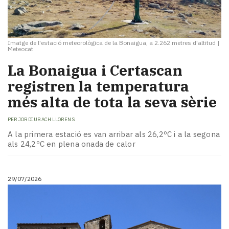
Imatge de l'estació meteorològica de la Bonaigua, a 2.262 metres d'altitud
|
Meteocat
La Bonaigua i Certascan
registren la temperatura
més alta de tota la seva sèrie
PER
JORDI UBACH LLORENS
A la primera estació es van arribar als 26,2ºC i a la segona
als 24,2ºC en plena onada de calor
29/07/2026