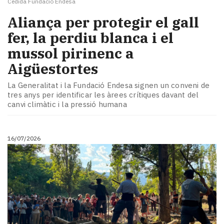
Cedida Fundació Endesa
Aliança per protegir el gall
fer, la perdiu blanca i el
mussol pirinenc a
Aigüestortes
La Generalitat i la Fundació Endesa signen un conveni de
tres anys per identificar les àrees crítiques davant del
canvi climàtic i la pressió humana
16/07/2026