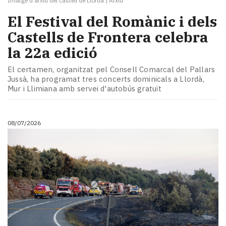
Imatge d'arxiu del castell de Llordà
|
Arxiu
El Festival del Romànic i dels
Castells de Frontera celebra
la 22a edició
El certamen, organitzat pel Consell Comarcal del Pallars
Jussà, ha programat tres concerts dominicals a Llordà,
Mur i Llimiana amb servei d'autobús gratuït
08/07/2026