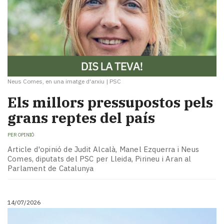
Neus Comes, en una imatge d'arxiu
|
PSC
Els millors pressupostos pels
grans reptes del país
PER
OPINIÓ
Article d'opinió de Judit Alcalà, Manel Ezquerra i Neus
Comes, diputats del PSC per Lleida, Pirineu i Aran al
Parlament de Catalunya
14/07/2026