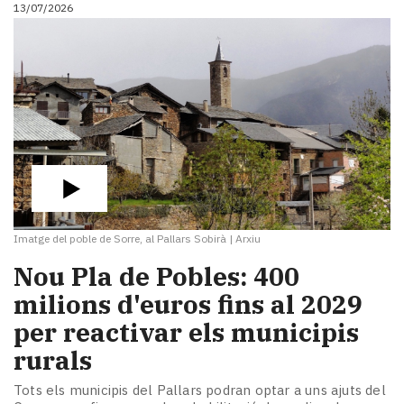
13/07/2026
Imatge del poble de Sorre, al Pallars Sobirà
|
Arxiu
Nou Pla de Pobles: 400
milions d'euros fins al 2029
per reactivar els municipis
rurals
Tots els municipis del Pallars podran optar a uns ajuts del