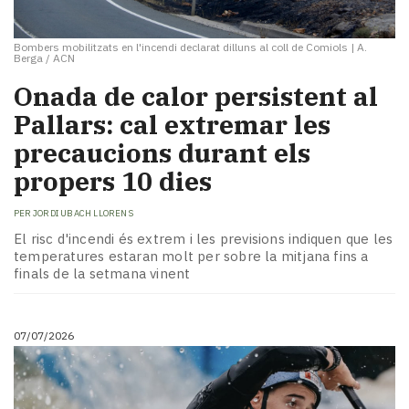
Bombers mobilitzats en l'incendi declarat dilluns al coll de Comiols
|
A.
Berga / ACN
Onada de calor persistent al
Pallars: cal extremar les
precaucions durant els
propers 10 dies
PER
JORDI UBACH LLORENS
El risc d'incendi és extrem i les previsions indiquen que les
temperatures estaran molt per sobre la mitjana fins a
finals de la setmana vinent
07/07/2026