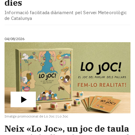
dies
Informació facilitada diàriament pel Servei Meteorològic
de Catalunya
04/08/2026
Imatge promocional de Lo Joc
|
Lo Joc
​Neix «Lo Joc», un joc de taula