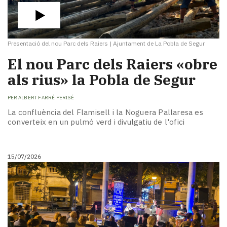
Presentació del nou Parc dels Raiers
|
Ajuntament de La Pobla de Segur
El nou Parc dels Raiers «obre
als rius» la Pobla de Segur
PER
ALBERT FARRÉ PERISÉ
La confluència del Flamisell i la Noguera Pallaresa es
converteix en un pulmó verd i divulgatiu de l'ofici
15/07/2026