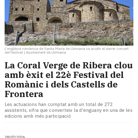
L'església romànica de Santa Maria de Llimiana va acollir el darrer concert
del festival
|
Ajuntament de Llimiana
La Coral Verge de Ribera clou
amb èxit el 22è Festival del
Romànic i dels Castells de
Frontera
Les actuacions han comptat amb un total de 272
assistents, xifra que converteix la d'enguany en una de les
edicions amb més participació
28/07/2026