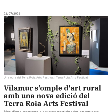
21/07/2026
Una obra del Terra Roia Arts Festival
|
Terra Roia Arts Festival
Vilamur s'omple d'art rural
amb una nova edició del
Terra Roia Arts Festival
Més d'una trentena d'artistes participaràn en aquesta