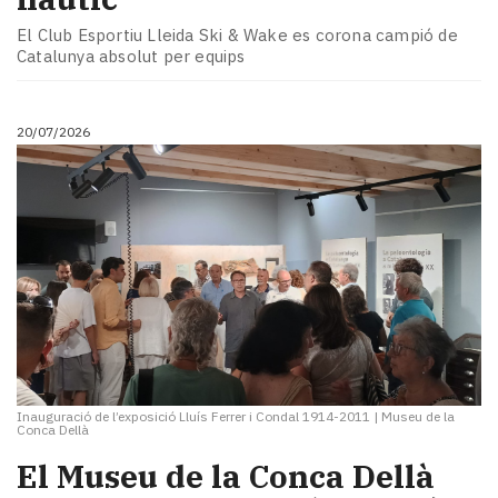
El Club Esportiu Lleida Ski & Wake es corona campió de
Catalunya absolut per equips
20/07/2026
Inauguració de l’exposició Lluís Ferrer i Condal 1914-2011
|
Museu de la
Conca Dellà
El Museu de la Conca Dellà