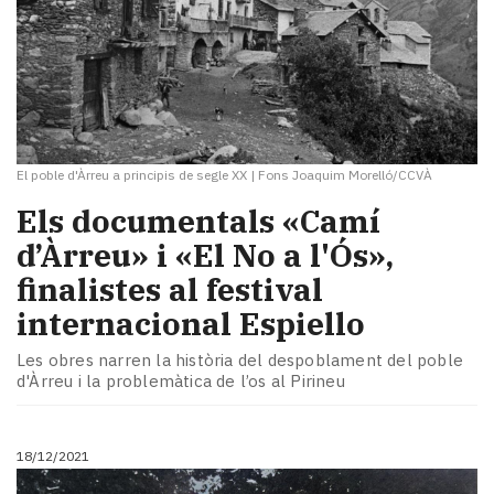
El poble d'Àrreu a principis de segle XX
|
Fons Joaquim Morelló/CCVÀ
Els documentals «Camí
d’Àrreu» i «El No a l'Ós»,
finalistes al festival
internacional Espiello
Les obres narren la història del despoblament del poble
d'Àrreu i la problemàtica de l’os al Pirineu
18/12/2021