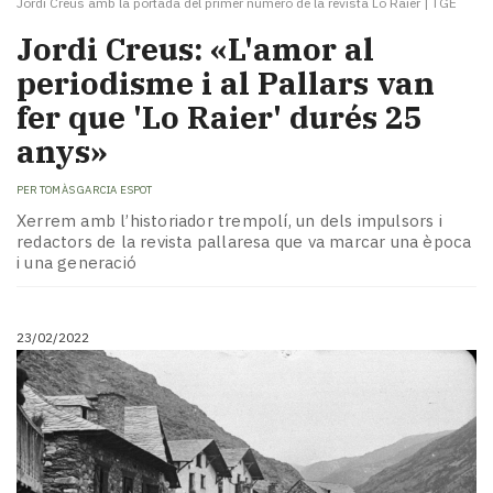
Jordi Creus amb la portada del primer número de la revista Lo Raier
|
TGE
Jordi Creus: «L'amor al
periodisme i al Pallars van
fer que 'Lo Raier' durés 25
anys»
PER
TOMÀS GARCIA ESPOT
Xerrem amb l’historiador trempolí, un dels impulsors i
redactors de la revista pallaresa que va marcar una època
i una generació
23/02/2022