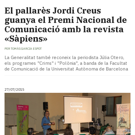
El pallarès Jordi Creus
guanya el Premi Nacional de
Comunicació amb la revista
«Sàpiens»
PER
TOMÀS GARCIA ESPOT
La Generalitat també reconeix la periodista Júlia Otero,
els programes "Crims" i "Polònia", a banda de la Facultat
de Comunicació de la Universitat Autònoma de Barcelona
27/07/2015