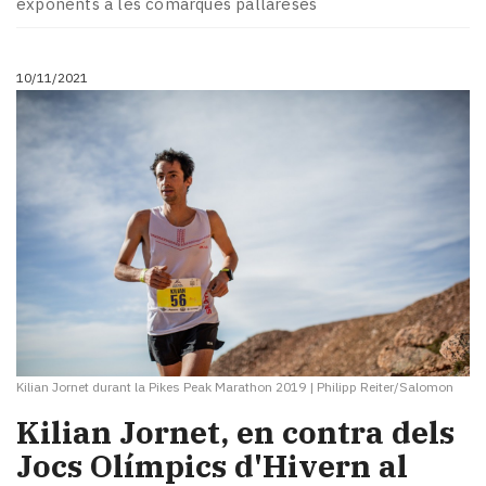
exponents a les comarques pallareses
10/11/2021
Kilian Jornet durant la Pikes Peak Marathon 2019
|
Philipp Reiter/Salomon
Kilian Jornet, en contra dels
Jocs Olímpics d'Hivern al