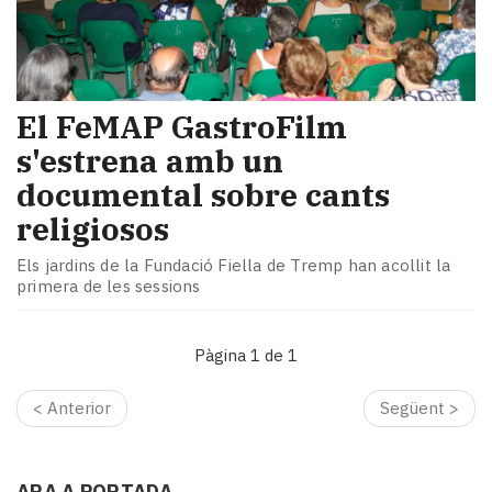
El FeMAP GastroFilm
s'estrena amb un
documental sobre cants
religiosos
Els jardins de la Fundació Fiella de Tremp han acollit la
primera de les sessions
Pàgina 1 de 1
< Anterior
Següent >
ARA A PORTADA