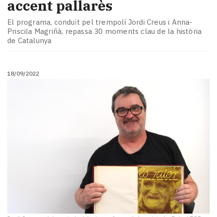
accent pallarès
El programa, conduït pel trempolí Jordi Creus i Anna-
Priscila Magriñà, repassa 30 moments clau de la història
de Catalunya
18/09/2022