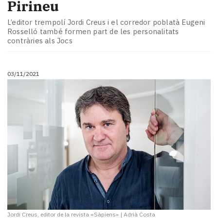
Pirineu
L’editor trempolí Jordi Creus i el corredor poblatà Eugeni
Rosselló també formen part de les personalitats
contràries als Jocs
03/11/2021
Jordi Creus, editor de la revista «Sàpiens»
|
Adrià Costa