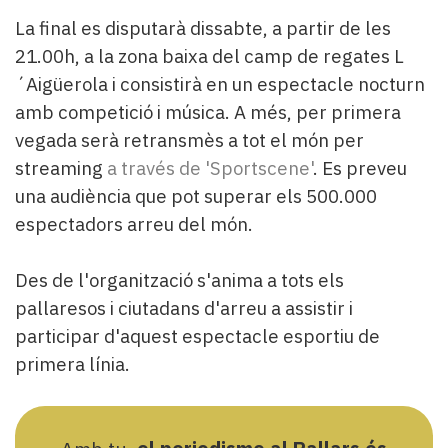
La final es disputarà dissabte, a partir de les
21.00h, a la zona baixa del camp de regates L
´Aigüerola i consistirà en un espectacle nocturn
amb competició i música. A més, per primera
vegada serà retransmès a tot el món per
streaming
a través de '
Sportscene
'
. Es preveu
una audiència que pot superar els 500.000
espectadors arreu del món.
Des de l'organització s'anima a tots els
pallaresos i ciutadans d'arreu a assistir i
participar d'aquest espectacle esportiu de
primera línia.