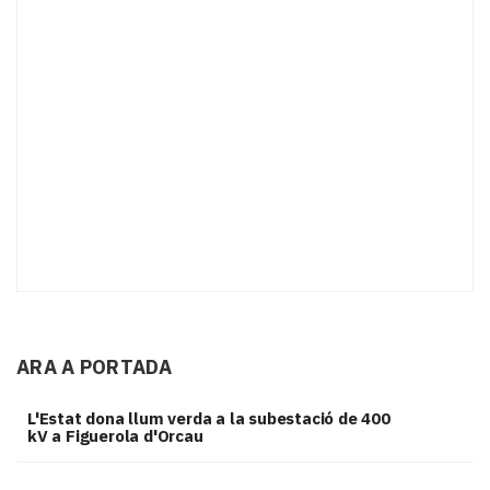
ARA A PORTADA
L'Estat dona llum verda a la subestació de 400
kV a Figuerola d'Orcau