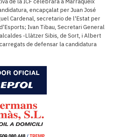
ctiva de la ICF celebrarà a Marràqueix
candidatura, encapçalat per Juan José
el Cardenal, secretario de l'Estat per
 d'Esports; Ivan Tibau, Secretari General
alcaldes -Llàtzer Sibis, de Sort, i Albert
encarregats de defensar la candidatura