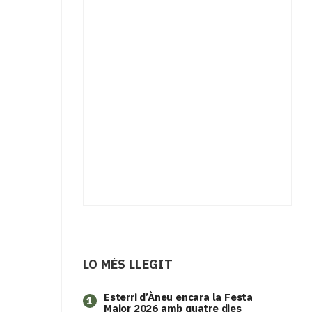
LO MÉS LLEGIT
Esterri d’Àneu encara la Festa
1
Major 2026 amb quatre dies