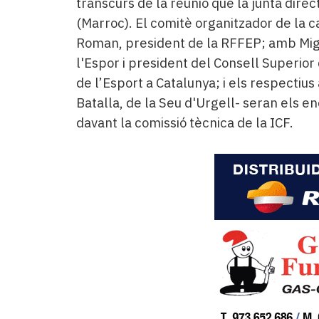
transcurs de la reunió que la junta dire
(Marroc). El comitè organitzador de la 
Roman, president de la RFFEP; amb Migu
l'Espor i president del Consell Superior
de l’Esport a Catalunya; i els respectius 
Batalla, de la Seu d'Urgell- seran els 
davant la comissió tècnica de la ICF.