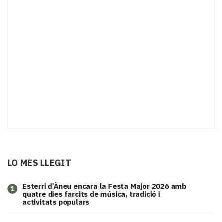
LO MÉS LLEGIT
Esterri d’Àneu encara la Festa Major 2026 amb
1
quatre dies farcits de música, tradició i
activitats populars