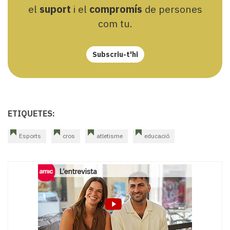
el
suport
i el
compromís
de persones
com tu.
Subscriu-t'hi
ETIQUETES:
Esports
cros
atletisme
educació