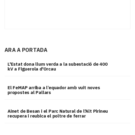
ARA A PORTADA
L'Estat dona llum verda a la subestació de 400
kV a Figuerola d'Orcau
El FeMAP arriba a l’equador amb vuit noves
propostes al Pallars
Ainet de Besan i el Parc Natural de l'Alt Pirineu
recupera i reubica el poltre de ferrar