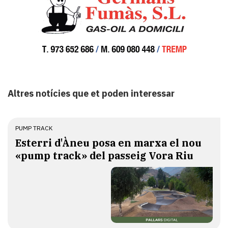
Altres notícies que et poden interessar
PUMP TRACK
Esterri d'Àneu posa en marxa el nou
«pump track» del passeig Vora Riu