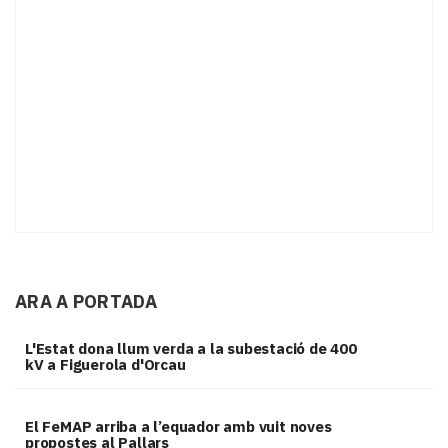
ARA A PORTADA
L'Estat dona llum verda a la subestació de 400
kV a Figuerola d'Orcau
El FeMAP arriba a l’equador amb vuit noves
propostes al Pallars