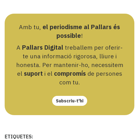
Amb tu,
el periodisme al Pallars és
possible
!
A
Pallars Digital
treballem per oferir-
te una informació rigorosa, lliure i
honesta. Per mantenir-ho, necessitem
el
suport
i el
compromís
de persones
com tu.
Subscriu-t'hi
ETIQUETES: