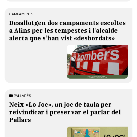
CAMPAMENTS
​Desallotgen dos campaments escoltes
a Alins per les tempestes i l'alcalde
alerta que s'han vist «desbordats»
PALLARÈS
​Neix «Lo Joc», un joc de taula per
reivindicar i preservar el parlar del
Pallars