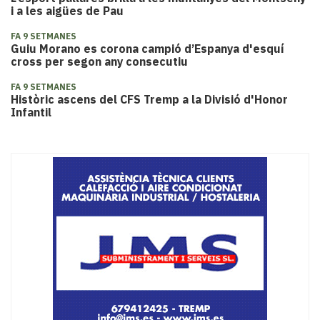
i a les aigües de Pau
FA 9 SETMANES
Guiu Morano es corona campió d’Espanya d'esquí
cross per segon any consecutiu
FA 9 SETMANES
​Històric ascens del CFS Tremp a la Divisió d'Honor
Infantil