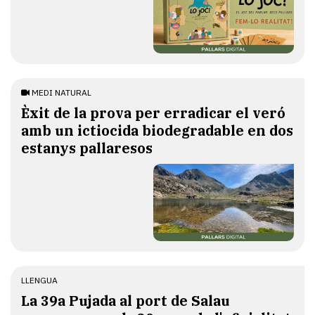
MEDI NATURAL
Èxit de la prova per erradicar el veró
amb un ictiocida biodegradable en dos
estanys pallaresos
LLENGUA
​La 39a Pujada al port de Salau