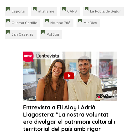
Esports
atletisme
CAPS
La Pobla de Segur
Guerau Carrillo
Nekane Prió
Mir Dies
Jan Caselles
Pol Jou