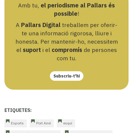
Amb tu,
el periodisme al Pallars és
possible
!
A
Pallars Digital
treballem per oferir-
te una informació rigorosa, lliure i
honesta. Per mantenir-ho, necessitem
el
suport
i el
compromís
de persones
com tu.
Subscriu-t'hi
ETIQUETES:
Esports
Port Ainé
esquí