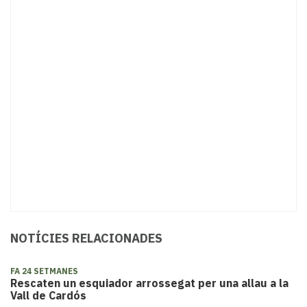
NOTÍCIES RELACIONADES
FA 24 SETMANES
Rescaten un esquiador arrossegat per una allau a la
Vall de Cardós