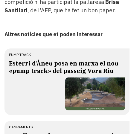
competició hi ha participat la pallaresa
Brisa
Santilari
, de l'AEP, que ha fet un bon paper.
Altres notícies que et poden interessar
PUMP TRACK
Esterri d'Àneu posa en marxa el nou
«pump track» del passeig Vora Riu
CAMPAMENTS