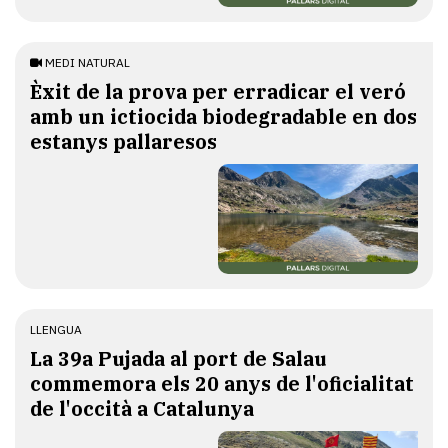
MEDI NATURAL
Èxit de la prova per erradicar el veró
amb un ictiocida biodegradable en dos
estanys pallaresos
LLENGUA
​La 39a Pujada al port de Salau
commemora els 20 anys de l'oficialitat
de l'occità a Catalunya