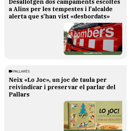
​Desallotgen dos campaments escoltes
a Alins per les tempestes i l'alcalde
alerta que s'han vist «desbordats»
PALLARÈS
​Neix «Lo Joc», un joc de taula per
reivindicar i preservar el parlar del
Pallars