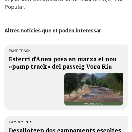
Popular.
Altres notícies que et poden interessar
PUMP TRACK
Esterri d'Àneu posa en marxa el nou
«pump track» del passeig Vora Riu
CAMPAMENTS
​Desallotgen dos campaments escoltes