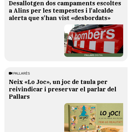
​Desallotgen dos campaments escoltes
a Alins per les tempestes i l'alcalde
alerta que s'han vist «desbordats»
PALLARÈS
​Neix «Lo Joc», un joc de taula per
reivindicar i preservar el parlar del
Pallars