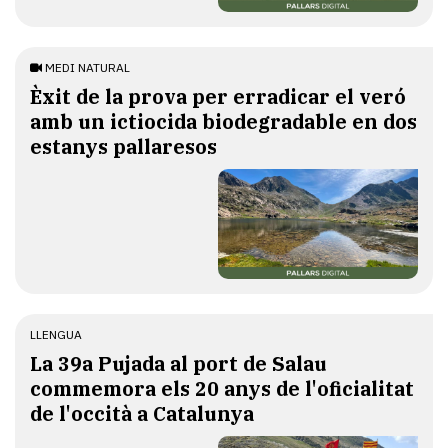
MEDI NATURAL
Èxit de la prova per erradicar el veró
amb un ictiocida biodegradable en dos
estanys pallaresos
LLENGUA
​La 39a Pujada al port de Salau
commemora els 20 anys de l'oficialitat
de l'occità a Catalunya