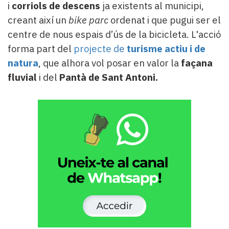
i
corriols
de descens
ja existents al municipi,
creant així un
bike parc
ordenat i que pugui ser el
centre de nous espais d’ús de la bicicleta. L'acció
forma part del
projecte de
turisme actiu i de
natura
, que alhora vol posar en valor la
façana
fluvial
i del
Pantà de Sant Antoni.