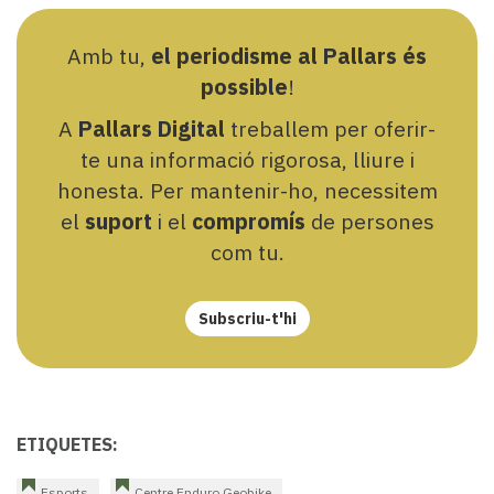
Amb tu,
el periodisme al Pallars és
possible
!
A
Pallars Digital
treballem per oferir-
te una informació rigorosa, lliure i
honesta. Per mantenir-ho, necessitem
el
suport
i el
compromís
de persones
com tu.
Subscriu-t'hi
ETIQUETES:
Esports
Centre Enduro Geobike