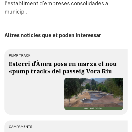
l’establiment d’empreses consolidades al
municipi.
Altres notícies que et poden interessar
PUMP TRACK
Esterri d'Àneu posa en marxa el nou
«pump track» del passeig Vora Riu
CAMPAMENTS