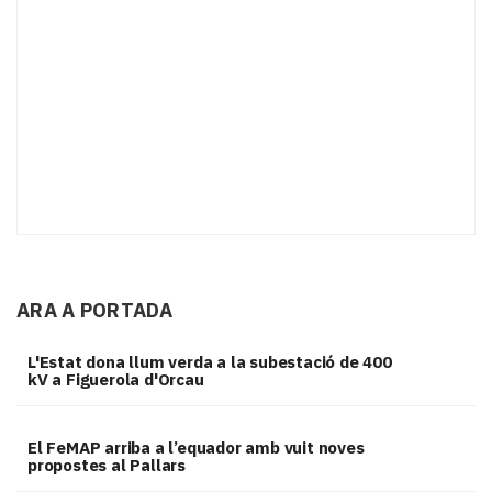
ARA A PORTADA
L'Estat dona llum verda a la subestació de 400
kV a Figuerola d'Orcau
El FeMAP arriba a l’equador amb vuit noves
propostes al Pallars