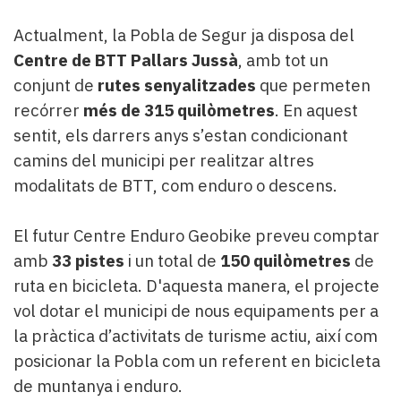
Actualment, la Pobla de Segur ja disposa del
Centre de BTT Pallars Jussà
, amb tot un
conjunt de
rutes senyalitzades
que permeten
recórrer
més de 315 quilòmetres
. En aquest
sentit, els darrers anys s’estan condicionant
camins del municipi per realitzar altres
modalitats de BTT, com enduro o descens.
El futur Centre Enduro Geobike preveu comptar
amb
33 pistes
i un total de
150 quilòmetres
de
ruta en bicicleta. D'aquesta manera, el projecte
vol dotar el municipi de nous equipaments per a
la pràctica d’activitats de turisme actiu, així com
posicionar la Pobla com un referent en bicicleta
de muntanya i enduro.