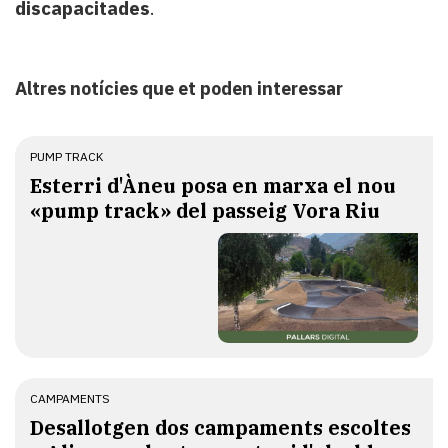
discapacitades
.
Altres notícies que et poden interessar
PUMP TRACK
Esterri d'Àneu posa en marxa el nou
«pump track» del passeig Vora Riu
CAMPAMENTS
​Desallotgen dos campaments escoltes