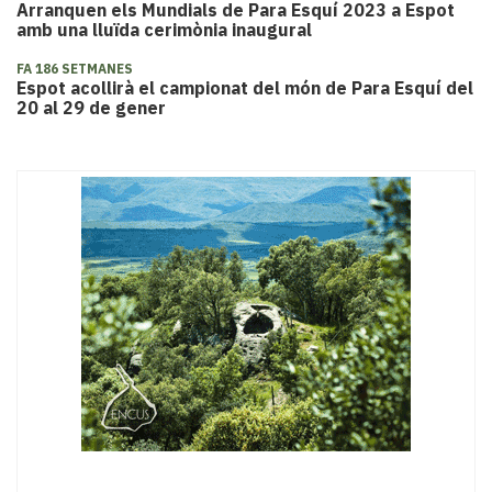
Arranquen els Mundials de Para Esquí 2023 a Espot
amb una lluïda cerimònia inaugural
FA 186 SETMANES
Espot acollirà el campionat del món de Para Esquí del
20 al 29 de gener