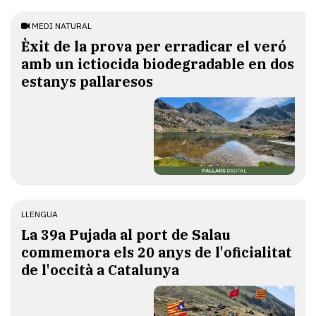
MEDI NATURAL
Èxit de la prova per erradicar el veró
amb un ictiocida biodegradable en dos
estanys pallaresos
LLENGUA
​La 39a Pujada al port de Salau
commemora els 20 anys de l'oficialitat
de l'occità a Catalunya