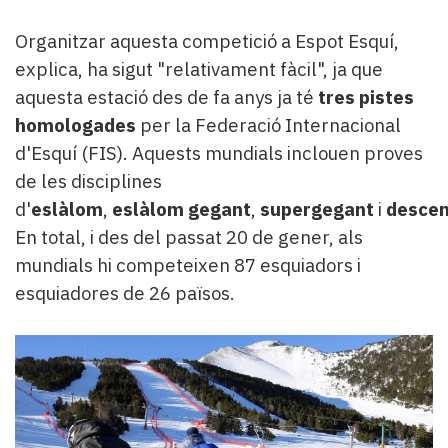
Organitzar aquesta competició a Espot Esquí,
explica, ha sigut "relativament fàcil", ja que
aquesta estació des de fa anys ja té
tres pistes
homologades
per la Federació Internacional
d'Esquí (FIS). Aquests mundials inclouen proves
de les disciplines
d'
eslàlom
,
eslàlom
gegant
,
supergegant
i
desce
En total, i des del passat 20 de gener, als
mundials hi competeixen 87 esquiadors i
esquiadores de 26 països.