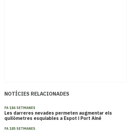
NOTÍCIES RELACIONADES
FA 184 SETMANES
Les darreres nevades permeten augmentar els
quilòmetres esquiables a Espot i Port Ainé
FA 185 SETMANES