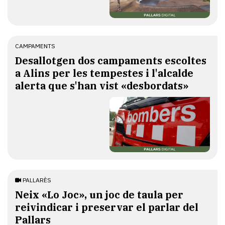
CAMPAMENTS
​Desallotgen dos campaments escoltes
a Alins per les tempestes i l'alcalde
alerta que s'han vist «desbordats»
PALLARÈS
​Neix «Lo Joc», un joc de taula per
reivindicar i preservar el parlar del
Pallars