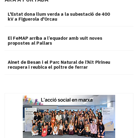
L'Estat dona llum verda a la subestació de 400
kV a Figuerola d'Orcau
El FeMAP arriba a l’equador amb vuit noves
propostes al Pallars
Ainet de Besan i el Parc Natural de l'Alt Pirineu
recupera i reubica el poltre de ferrar