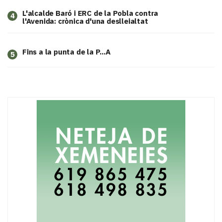
L'alcalde Baró i ERC de la Pobla contra
4
l'Avenida: crònica d'una deslleialtat
Fins a la punta de la P...A
5