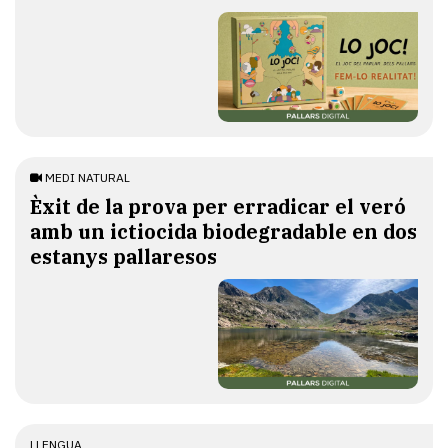
MEDI NATURAL
Èxit de la prova per erradicar el veró
amb un ictiocida biodegradable en dos
estanys pallaresos
LLENGUA