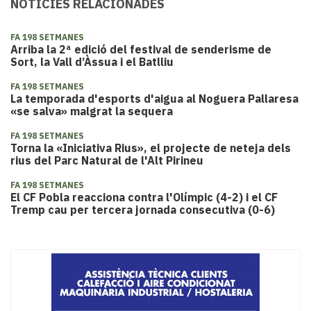
NOTÍCIES RELACIONADES
FA 198 SETMANES
Arriba la 2ª edició del festival de senderisme de
Sort, la Vall d’Àssua i el Batlliu
FA 198 SETMANES
La temporada d'esports d'aigua al Noguera Pallaresa
«se salva» malgrat la sequera
FA 198 SETMANES
Torna la «Iniciativa Rius», el projecte de neteja dels
rius del Parc Natural de l'Alt Pirineu
FA 198 SETMANES
El CF Pobla reacciona contra l'Olímpic (4-2) i el CF
Tremp cau per tercera jornada consecutiva (0-6)