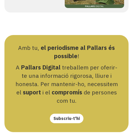
Amb tu,
el periodisme al Pallars és
possible
!
A
Pallars Digital
treballem per oferir-
te una informació rigorosa, lliure i
honesta. Per mantenir-ho, necessitem
el
suport
i el
compromís
de persones
com tu.
Subscriu-t'hi