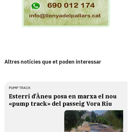
Altres notícies que et poden interessar
PUMP TRACK
Esterri d'Àneu posa en marxa el nou
«pump track» del passeig Vora Riu