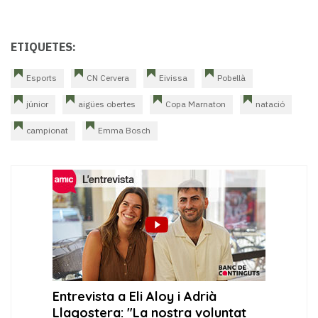
ETIQUETES:
Esports
CN Cervera
Eivissa
Pobellà
júnior
aigües obertes
Copa Marnaton
natació
campionat
Emma Bosch