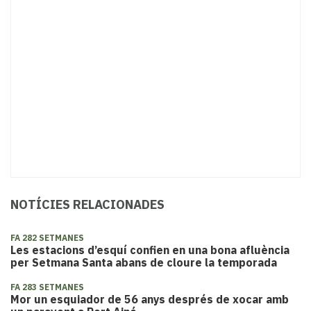
NOTÍCIES RELACIONADES
FA 282 SETMANES
Les estacions d’esquí confien en una bona afluència
per Setmana Santa abans de cloure la temporada
FA 283 SETMANES
​Mor un esquiador de 56 anys després de xocar amb