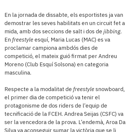
En la jornada de dissabte, els esportistes ja van
demostrar les seves habilitats en un circuit fet a
mida, amb dos seccions de salt i dos de
jibbing
.
En
freestyle
esquí, Maria Lucas (MAC) es va
proclamar campiona ambdós dies de
competició, el mateix guió firmat per Andreu
Moreno (Club Esquí Solsona) en categoria
masculina.
Respecte a la modalitat de
freestyle
snowboard,
el primer dia de competició va tenir el
protagonisme de dos riders de l’equip de
tecnificació de la FCEH. Andrea Seijas (CSFC) va
ser la vencedora de la prova. L’endemà, Aroa Da
Silva va aconseguir sumar la victòria que se li