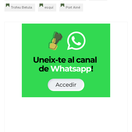
Trofeu Betula
esquí
Port Ainé