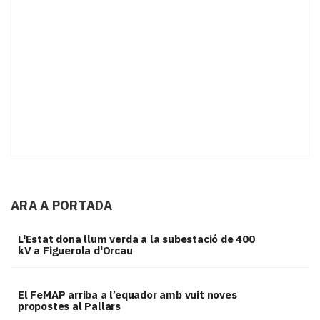
ARA A PORTADA
L'Estat dona llum verda a la subestació de 400
kV a Figuerola d'Orcau
El FeMAP arriba a l’equador amb vuit noves
propostes al Pallars