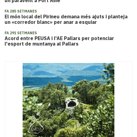
un paravent a Port Ainé
FA 285 SETMANES
El món local del Pirineu demana més ajuts i planteja
un «corredor blanc» per anar a esquiar
FA 291 SETMANES
Acord entre PEUSA i l'AE Pallars per potenciar
l'esport de muntanya al Pallars