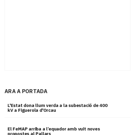
ARA A PORTADA
L'Estat dona llum verda a la subestació de 400
kV a Figuerola d'Orcau
El FeMAP arriba a l’equador amb vuit noves
propostes al Pallars