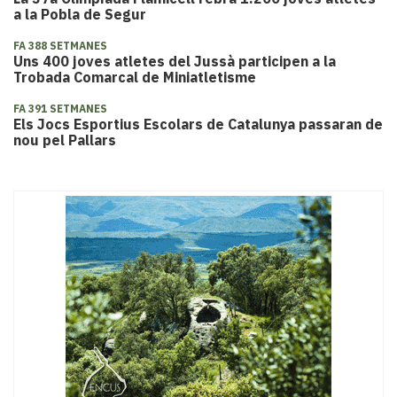
a la Pobla de Segur
FA 388 SETMANES
Uns 400 joves atletes del Jussà participen a la
Trobada Comarcal de Miniatletisme
FA 391 SETMANES
Els Jocs Esportius Escolars de Catalunya passaran de
nou pel Pallars